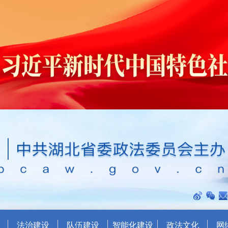
法治建设
队伍建设
智能化建设
政法文化
网