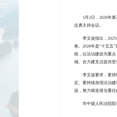
3月2日，202
志勇主持会议。
李文波指出，20
卷。2026年是“十
线，以法治建设为重点
城、合力建支点提供坚
李文波要求，要持
定。要持续加强法治建
设，努力锻造堪当重任
市中级人民法院院