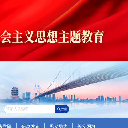
搜索
络学院
信息发布
见义勇为
长安网群