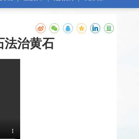
石法治黄石