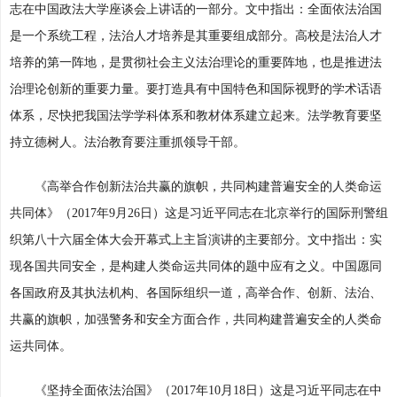
志在中国政法大学座谈会上讲话的一部分。文中指出：全面依法治国
是一个系统工程，法治人才培养是其重要组成部分。高校是法治人才
培养的第一阵地，是贯彻社会主义法治理论的重要阵地，也是推进法
治理论创新的重要力量。要打造具有中国特色和国际视野的学术话语
体系，尽快把我国法学学科体系和教材体系建立起来。法学教育要坚
持立德树人。法治教育要注重抓领导干部。
《高举合作创新法治共赢的旗帜，共同构建普遍安全的人类命运
共同体》（2017年9月26日）这是习近平同志在北京举行的国际刑警组
织第八十六届全体大会开幕式上主旨演讲的主要部分。文中指出：实
现各国共同安全，是构建人类命运共同体的题中应有之义。中国愿同
各国政府及其执法机构、各国际组织一道，高举合作、创新、法治、
共赢的旗帜，加强警务和安全方面合作，共同构建普遍安全的人类命
运共同体。
《坚持全面依法治国》（2017年10月18日）这是习近平同志在中