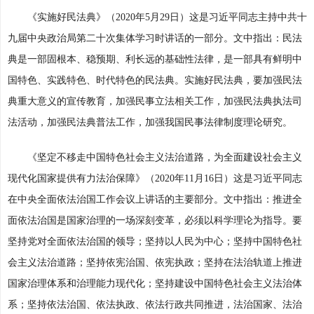
《实施好民法典》（2020年5月29日）这是习近平同志主持中共十
九届中央政治局第二十次集体学习时讲话的一部分。文中指出：民法
典是一部固根本、稳预期、利长远的基础性法律，是一部具有鲜明中
国特色、实践特色、时代特色的民法典。实施好民法典，要加强民法
典重大意义的宣传教育，加强民事立法相关工作，加强民法典执法司
法活动，加强民法典普法工作，加强我国民事法律制度理论研究。
《坚定不移走中国特色社会主义法治道路，为全面建设社会主义
现代化国家提供有力法治保障》（2020年11月16日）这是习近平同志
在中央全面依法治国工作会议上讲话的主要部分。文中指出：推进全
面依法治国是国家治理的一场深刻变革，必须以科学理论为指导。要
坚持党对全面依法治国的领导；坚持以人民为中心；坚持中国特色社
会主义法治道路；坚持依宪治国、依宪执政；坚持在法治轨道上推进
国家治理体系和治理能力现代化；坚持建设中国特色社会主义法治体
系；坚持依法治国、依法执政、依法行政共同推进，法治国家、法治