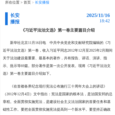
所在位置 >
首页
>
长安播报
2025/11/16
长安
18:42
播报
《习近平法治文选》第一卷主要篇目介绍
新华社北京11月16日电 中共中央党史和文献研究院编辑的《习
近平法治文选》第一卷，收入习近平同志2012年12月至2025年2月期间
关于法治建设最重要、最基本的著作，共有报告、讲话、演讲、指
示、批示等69篇。部分著作是第一次公开发表。现将《习近平法治文
选》第一卷主要篇目介绍如下。
《在首都各界纪念现行宪法公布施行三十周年大会上的讲话》
（2012年12月4日）文中指出：宪法是国家的根本法，是治国安邦的总
章程。全面贯彻实施宪法，是建设社会主义法治国家的首要任务和基
础性工作。要把全面贯彻实施宪法提高到一个新水平。要坚持正确政