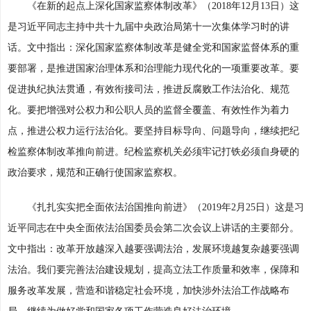
《在新的起点上深化国家监察体制改革》（2018年12月13日）这
是习近平同志主持中共十九届中央政治局第十一次集体学习时的讲
话。文中指出：深化国家监察体制改革是健全党和国家监督体系的重
要部署，是推进国家治理体系和治理能力现代化的一项重要改革。要
促进执纪执法贯通，有效衔接司法，推进反腐败工作法治化、规范
化。要把增强对公权力和公职人员的监督全覆盖、有效性作为着力
点，推进公权力运行法治化。要坚持目标导向、问题导向，继续把纪
检监察体制改革推向前进。纪检监察机关必须牢记打铁必须自身硬的
政治要求，规范和正确行使国家监察权。
《扎扎实实把全面依法治国推向前进》（2019年2月25日）这是习
近平同志在中央全面依法治国委员会第二次会议上讲话的主要部分。
文中指出：改革开放越深入越要强调法治，发展环境越复杂越要强调
法治。我们要完善法治建设规划，提高立法工作质量和效率，保障和
服务改革发展，营造和谐稳定社会环境，加快涉外法治工作战略布