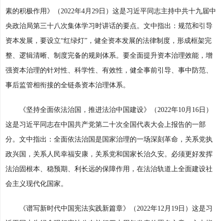
素的积极作用》（2022年4月29日）这是习近平同志主持中共十九届中
央政治局第三十八次集体学习时讲话的要点。文中指出：规范和引导
资本发展，要设立“红绿灯”，健全资本发展的法律制度，形成框架完
整、逻辑清晰、制度完备的规则体系。要全面提升资本治理效能，增
强资本治理的针对性、科学性、有效性，健全事前引导、事中防范、
事后监管相衔接的全链条资本治理体系。
《坚持全面依法治国，推进法治中国建设》（2022年10月16日）
这是习近平同志在中国共产党第二十次全国代表大会上报告的一部
分。文中指出：全面依法治国是国家治理的一场深刻革命，关系党执
政兴国，关系人民幸福安康，关系党和国家长治久安。必须更好发挥
法治固根本、稳预期、利长远的保障作用，在法治轨道上全面建设社
会主义现代化国家。
《谱写新时代中国宪法实践新篇章》（2022年12月19日）这是习