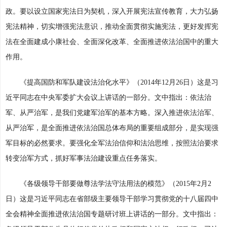
政。要以设立国家宪法日为契机，深入开展宪法宣传教育，大力弘扬
宪法精神，切实增强宪法意识，推动全面贯彻实施宪法，更好发挥宪
法在全面建成小康社会、全面深化改革、全面推进依法治国中的重大
作用。
《提高国防和军队建设法治化水平》（2014年12月26日）这是习
近平同志在中央军委扩大会议上讲话的一部分。文中指出：依法治
军、从严治军，是我们党建军治军的基本方略。深入推进依法治军、
从严治军，是全面推进依法治国总体布局的重要组成部分，是实现强
军目标的必然要求。要强化全军法治信仰和法治思维，按照法治要求
转变治军方式，抓好军事法治建设重点任务落实。
《各级领导干部要做尊法学法守法用法的模范》（2015年2月2
日）这是习近平同志在省部级主要领导干部学习贯彻党的十八届四中
全会精神全面推进依法治国专题研讨班上讲话的一部分。文中指出：