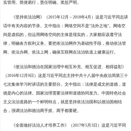
实管用、简便易行，责任明确、奖惩严明。
《坚持依法治网》（2015年12月－2018年4月）这是习近平同志讲
话中有关内容的节录。文中指出：网络空间不是“法外之地”。网络空
间是虚拟的，但运用网络空间的主体是现实的，大家都应该遵守法
律，明确各方权利义务。要把依法治网作为基础性手段，推动依法管
网、依法办网、依法上网，确保互联网在法治轨道上健康运行。
《使法治和德治在国家治理中相互补充、相互促进、相得益彰》
（2016年12月9日）这是习近平同志主持中共十八届中央政治局第三十
七次集体学习时讲话的主要部分。文中指出：法律是成文的道德，道
德是内心的法律。国家治理需要法律和道德协同发力。中国特色社会
主义法治道路的一个鲜明特点，就是坚持依法治国和以德治国相结
合，强调法治和德治两手抓、两手都要硬。
《全面做好法治人才培养工作》（2017年5月3日）这是习近平同