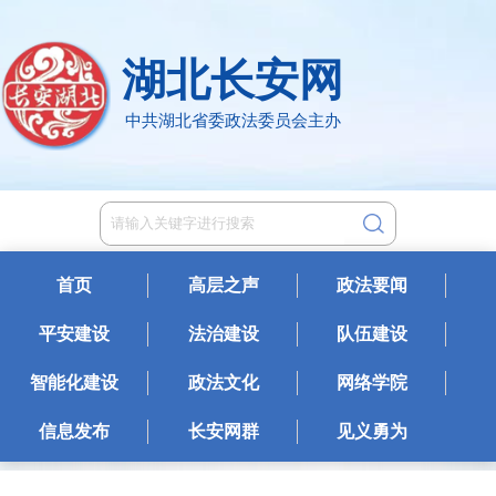
湖北长安网
中共湖北省委政法委员会主办
首页
高层之声
政法要闻
平安建设
法治建设
队伍建设
智能化建设
政法文化
网络学院
信息发布
长安网群
见义勇为