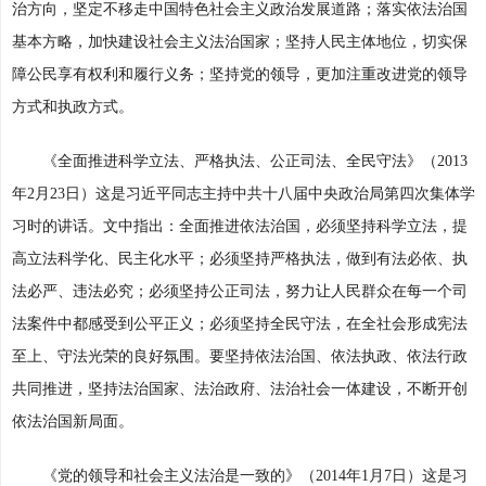
治方向，坚定不移走中国特色社会主义政治发展道路；落实依法治国
基本方略，加快建设社会主义法治国家；坚持人民主体地位，切实保
障公民享有权利和履行义务；坚持党的领导，更加注重改进党的领导
方式和执政方式。
《全面推进科学立法、严格执法、公正司法、全民守法》（2013
年2月23日）这是习近平同志主持中共十八届中央政治局第四次集体学
习时的讲话。文中指出：全面推进依法治国，必须坚持科学立法，提
高立法科学化、民主化水平；必须坚持严格执法，做到有法必依、执
法必严、违法必究；必须坚持公正司法，努力让人民群众在每一个司
法案件中都感受到公平正义；必须坚持全民守法，在全社会形成宪法
至上、守法光荣的良好氛围。要坚持依法治国、依法执政、依法行政
共同推进，坚持法治国家、法治政府、法治社会一体建设，不断开创
依法治国新局面。
《党的领导和社会主义法治是一致的》（2014年1月7日）这是习