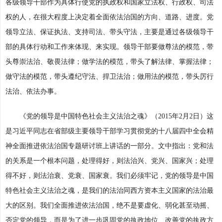
各级领导干部作为具体行使党的执政权和国家立法权、行政权、司法
权的人，在很大程度上决定着全面依法治国的方向、道路、进度。党
领导立法、保证执法、支持司法、带头守法，主要是通过各级领导干
部的具体行动和工作来体现、来实现。领导干部要做尊法的模范，带
头尊崇法治、敬畏法律；做学法的模范，带头了解法律、掌握法律；
做守法的模范，带头遵纪守法、捍卫法治；做用法的模范，带头厉行
法治、依法办事。
《党的领导是中国特色社会主义法治之魂》（2015年2月2日）这
是习近平同志在省部级主要领导干部学习贯彻党的十八届四中全会精
神全面推进依法治国专题研讨班上讲话的一部分。文中指出：党和法
的关系是一个根本问题，处理得好，则法治兴、党兴、国家兴；处理
得不好，则法治衰、党衰、国家衰。我们必须牢记，党的领导是中国
特色社会主义法治之魂，是我们的法治同西方资本主义国家的法治最
大的区别。我们全面推进依法治国，绝不是要虚化、弱化甚至动摇、
否定党的领导，而是为了进一步巩固党的执政地位、改善党的执政方