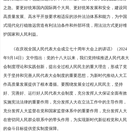
之急。要更好统筹国内国际两个大局、更好统筹发展和安全，建设同
高质量发展、高水平开放要求相适应的涉外法治体系和能力，为中国
式现代化行稳致远营造有利法治条件和外部环境，用法治方式更好维
护国家和人民利益。
《在庆祝全国人民代表大会成立七十周年大会上的讲话》（2024
年9月14日）文中指出：党的十八大以来，我们党持续推进人民代表大
会制度理论和实践创新，提出全过程人民民主的重大理念，形成了党
关于坚持和完善人民代表大会制度的重要思想，为新时代推动人大工
作高质量发展提供了根本遵循。要围绕发展全过程人民民主，坚持
好、完善好、运行好人民代表大会制度，充分发挥人大保证全面有效
实施宪法法律的重要作用，充分发挥人大在立法工作中的主导作用，
充分发挥人大监督在党和国家监督体系中的重要作用，充分发挥人大
在密切同人民群众联系中的带头作用，为实现新时代新征程党和人民
的奋斗目标提供坚实制度保障。