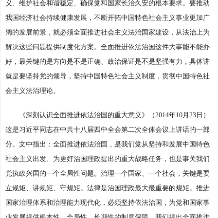
义、维护社会和谐稳定、确保党和国家长治久安的根本要求。要推动
我国经济社会持续健康发展，不断开拓中国特色社会主义事业更加广
阔的发展前景，就必须全面推进社会主义法治国家建设，从法治上为
解决这些问题提供制度化方案。全面推进依法治国这件大事能不能办
好，最关键的是方向是不是正确、政治保证是不是坚强有力，具体讲
就是要坚持党的领导，坚持中国特色社会主义制度，贯彻中国特色社
会主义法治理论。
《深刻认识全面推进依法治国的重大意义》（2014年10月23日）
这是习近平同志在中共十八届四中全会第二次全体会议上讲话的一部
分。文中指出：全面推进依法治国，是我们党从坚持和发展中国特色
社会主义出发、为更好治国理政提出的重大战略任务，也是事关我们
党执政兴国的一个全局性问题。治理一个国家、一个社会，关键是要
立规矩、讲规矩、守规矩。法律是治国理政最大最重要的规矩。推进
国家治理体系和治理能力现代化，必须坚持依法治国，为党和国家事
业发展提供根本性、全局性、长期性的制度保障。我们提出全面推进