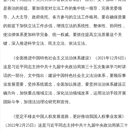
是善治的前提。要加强党对立法工作的集中统一领导，完善党委领
导、人大主导、政府依托、各方参与的立法工作格局。要在确保质量
的前提下加快立法工作步伐，增强立法的系统性、整体性、协同性，
使法律体系更加科学完备、统一权威。要抓住提高立法质量这个关
键，深入推进科学立法、民主立法、依法立法。
《全面推进中国特色社会主义法治体系建设》（2021年12月6日）
这是习近平同志主持中共十九届中央政治局第三十五次集体学习时讲
话的一部分。文中指出：建设中国特色社会主义法治体系，要顺应事
业发展需要，坚持系统观念，全面加以推进。要坚持法治体系建设正
确方向，加快重点领域立法，深化法治领域改革，运用法治手段开展
国际斗争，加强法治理论研究和宣传。
《坚定不移走中国人权发展道路，更好推动我国人权事业发展》
（2022年2月25日）这是习近平同志主持中共十九届中央政治局第三十