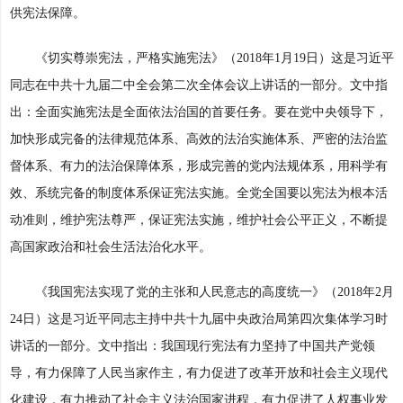
供宪法保障。
《切实尊崇宪法，严格实施宪法》（2018年1月19日）这是习近平
同志在中共十九届二中全会第二次全体会议上讲话的一部分。文中指
出：全面实施宪法是全面依法治国的首要任务。要在党中央领导下，
加快形成完备的法律规范体系、高效的法治实施体系、严密的法治监
督体系、有力的法治保障体系，形成完善的党内法规体系，用科学有
效、系统完备的制度体系保证宪法实施。全党全国要以宪法为根本活
动准则，维护宪法尊严，保证宪法实施，维护社会公平正义，不断提
高国家政治和社会生活法治化水平。
《我国宪法实现了党的主张和人民意志的高度统一》（2018年2月
24日）这是习近平同志主持中共十九届中央政治局第四次集体学习时
讲话的一部分。文中指出：我国现行宪法有力坚持了中国共产党领
导，有力保障了人民当家作主，有力促进了改革开放和社会主义现代
化建设，有力推动了社会主义法治国家进程，有力促进了人权事业发