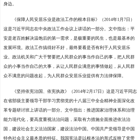
身边。
《保障人民安居乐业是政法工作的根本目标》（2014年1月7日）
这是习近平同志在中央政法工作会议上讲话的一部分。文中指出：平
安是老百姓解决温饱后的第一需求，是极重要的民生，也是最基本的
发展环境。政法工作搞得好不好，最终要看是否有利于人民安居乐
业。政法机关和广大干警要把人民群众的事当作自己的事，把人民群
众的小事当作自己的大事，从让人民群众满意的事情做起，从人民群
众不满意的问题改起，为人民群众安居乐业提供有力法律保障。
《坚持依宪治国、依宪执政》（2014年2月17日）这是习近平同志
在省部级主要领导干部学习贯彻党的十八届三中全会精神全面深化改
革专题研讨班上讲话的一部分。文中指出：推进国家治理体系和治理
能力现代化，要高度重视法治问题，采取有力措施全面推进依法治
国，建设社会主义法治国家，建设法治中国。中国共产党领导是中国
特色社会主义最本质的特征。我国宪法是以根本法的形式反映了党带