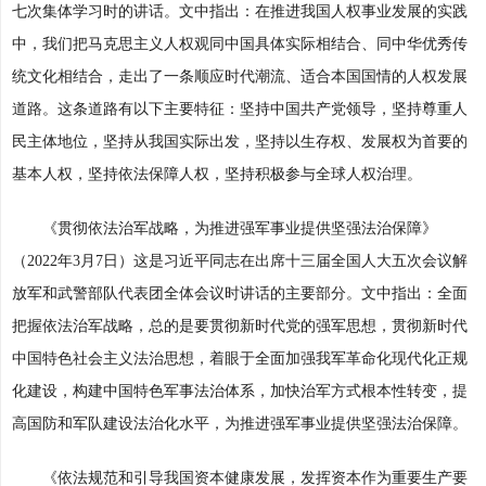
七次集体学习时的讲话。文中指出：在推进我国人权事业发展的实践
中，我们把马克思主义人权观同中国具体实际相结合、同中华优秀传
统文化相结合，走出了一条顺应时代潮流、适合本国国情的人权发展
道路。这条道路有以下主要特征：坚持中国共产党领导，坚持尊重人
民主体地位，坚持从我国实际出发，坚持以生存权、发展权为首要的
基本人权，坚持依法保障人权，坚持积极参与全球人权治理。
《贯彻依法治军战略，为推进强军事业提供坚强法治保障》
（2022年3月7日）这是习近平同志在出席十三届全国人大五次会议解
放军和武警部队代表团全体会议时讲话的主要部分。文中指出：全面
把握依法治军战略，总的是要贯彻新时代党的强军思想，贯彻新时代
中国特色社会主义法治思想，着眼于全面加强我军革命化现代化正规
化建设，构建中国特色军事法治体系，加快治军方式根本性转变，提
高国防和军队建设法治化水平，为推进强军事业提供坚强法治保障。
《依法规范和引导我国资本健康发展，发挥资本作为重要生产要