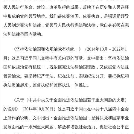
领人民进行革命、建设、改革取得的成果，反映了在历史和人民选择
中形成的党的领导地位。我们讲依宪治国、依宪执政，是强调党领导
人民制定宪法和法律，党领导人民执行宪法和法律，党自身必须在宪
法和法律范围内活动。
《坚持依法治国和依规治党有机统一》（2014年10月－2022年1
月）这是习近平同志文稿中有关内容的节录。文中指出：坚持依法治
国和依规治党有机统一，既依据宪法法律治国理政，又依据党内法规
管党治党。要坚持纪严于法、纪在法前，实现纪法分开。要把执纪和
执法贯通起来，监督执纪和监察执法一体推进。
《关于〈中共中央关于全面推进依法治国若干重大问题的决定〉
的说明》（2014年10月20日）这是习近平同志在中共十八届四中全会
上所作的说明。文中指出：全面推进依法治国，是解决党和国家事业
发展面临的一系列重大问题，解放和增强社会活力、促进社会公平正