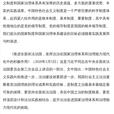
义制度和国家治理体系具有深厚的历史底蕴、多方面的显著优势、丰
富的实践成果。中国特色社会主义制度是一个严密完整的科学制度体
系，起四梁八柱作用的是根本制度、基本制度、重要制度，其中具有
统领地位的是党的领导制度。党的领导制度是我国的根本领导制度。
我们提出的国家制度和国家治理体系建设的目标必须随着实践发展而
与时俱进。
《推进全面依法治国，发挥法治在国家治理体系和治理能力现代
化中的积极作用》（2020年2月5日）这是习近平同志在中央全面依法
治国委员会第三次会议上讲话的一部分。文中指出：中国特色社会主
义实践向前推进一步，法治建设就要跟进一步。我国社会主义法治凝
聚着党治国理政的理论成果和实践经验，是制度之治最基本最稳定最
可靠的保障。要坚持全面依法治国，夯实中国之治的制度根基。要坚
持顶层设计和法治实践相结合，提升法治促进国家治理体系和治理能
力现代化的效能。