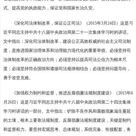
式、提高党的执政能力，保证党和国家长治久安。
《深化司法体制改革，保证公正司法》（2015年3月24日）这是习
近平同志主持中共十八届中央政治局第二十一次集体学习时的讲话。
文中指出：深化司法体制改革，建设公正高效权威的社会主义司法制
度，是推进国家治理体系和治理能力现代化的重要举措。必须坚持司
法体制改革的正确政治方向；必须坚持以提高司法公信力为根本尺
度；必须坚持符合国情和遵循司法规律相结合；必须坚持问题导向，
勇于攻坚克难。
《加强权力制约和监督，推进反腐倡廉法规制度建设》（2015年6
月26日）这是习近平同志主持中共十八届中央政治局第二十四次集体
学习时讲话的一部分。文中指出：铲除不良作风和腐败现象滋生蔓延
的土壤，根本上要靠法规制度。反腐倡廉法规制度建设，关键是制约
和监督权力。要坚持宏观思考、总体规划，系统完备、衔接配套，务