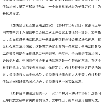
依法治国，坚定不移厉行法治，一个重要意图就是为子孙万代计、为
长远发展谋。
《加快建设社会主义法治国家》（2014年10月23日）这是习近平
同志在中共十八届四中全会第二次全体会议上讲话的一部分。文中指
出：全面推进依法治国总目标是建设中国特色社会主义法治体系，建
设社会主义法治国家，这是贯穿决定全篇的一条主线，依法治国各项
工作都要围绕全面推进总目标来部署、来展开。全面推进依法治国，
必须走对路。中国特色社会主义法治道路是一个管总的东西。在这个
根本问题上，我们要树立自信、保持定力。必须坚持中国共产党的领
导，必须坚持人民主体地位，必须坚持法律面前人人平等，必须坚持
依法治国和以德治国相结合，必须坚持从中国实际出发。
《坚持改革和法治相统一》（2014年10月－2024年10月）这是习
近平同志文稿中有关内容的节录。文中指出：改革和法治相辅相成、