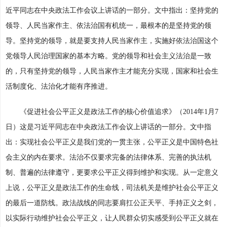
近平同志在中央政法工作会议上讲话的一部分。文中指出：坚持党的
领导、人民当家作主、依法治国有机统一，最根本的是坚持党的领
导。坚持党的领导，就是要支持人民当家作主，实施好依法治国这个
党领导人民治理国家的基本方略。党的领导和社会主义法治是一致
的，只有坚持党的领导，人民当家作主才能充分实现，国家和社会生
活制度化、法治化才能有序推进。
《促进社会公平正义是政法工作的核心价值追求》（2014年1月7
日）这是习近平同志在中央政法工作会议上讲话的一部分。文中指
出：实现社会公平正义是我们党的一贯主张，公平正义是中国特色社
会主义的内在要求。法治不仅要求完备的法律体系、完善的执法机
制、普遍的法律遵守，更要求公平正义得到维护和实现。从一定意义
上说，公平正义是政法工作的生命线，司法机关是维护社会公平正义
的最后一道防线。政法战线的同志要肩扛公正天平、手持正义之剑，
以实际行动维护社会公平正义，让人民群众切实感受到公平正义就在