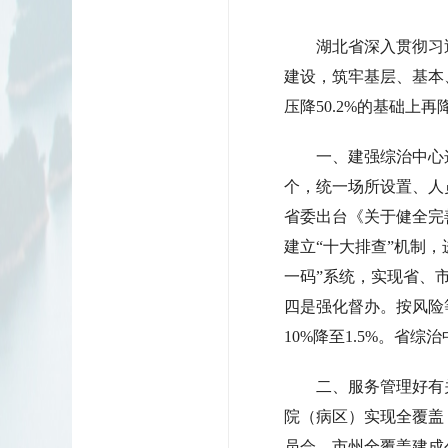
湖北省深入贯彻习
建设，筑牢基层、基本、
压降50.2%的基础上
一、建强综治中心这
个，统一场所设置、人
省委出台《关于健全完
建立“十大排查”机制，
一码”系统，实现省、市
四是强化督办。按风险
10%降至1.5%。省
二、服务管理好有
院（病区）实现全覆盖
员会，市州全覆盖建成公