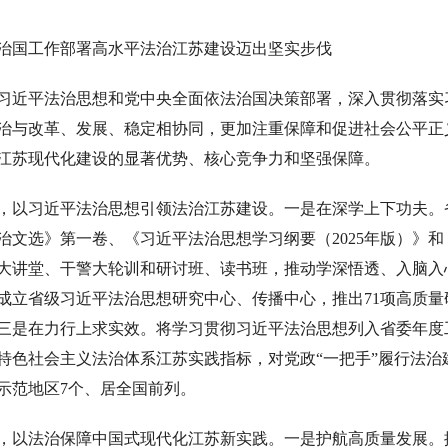
治国工作部署高水平法治江苏建设迈出坚实步伐
习近平法治思想和党中央全面依法治国决策部署，深入贯彻落实
治与改革、发展、稳定相协同，更加注重保障和促进社会公平正
江苏现代化建设的显著优势、核心竞争力和坚强保障。
，以习近平法治思想引领法治江苏建设。一是在深学上下功夫。
治文选》第一卷、《习近平法治思想学习纲要（2025年版）》
大讲堂、干警大轮训和研讨班、读书班，推动学深悟透、入脑入
成立省级习近平法治思想研究中心、传播中心，推出71项高质
三是在力行上求实效。将学习贯彻习近平法治思想列入省委年度
特色社会主义法治体系江苏实践指标，对党政“一把手”履行法治
示范地区7个、居全国前列。
，以法治保障中国式现代化江苏新实践。一是护航高质量发展。