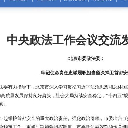
中央政法工作会议交流
北京市委政法委：
牢记使命责任忠诚履职担当坚决捍卫首都安
央政法委有力指导下，北京市深入学习贯彻习近平法治思想和总体国
都高质量发展保持良好势头，社会大局持续安全稳定，“十四五”
实。
扛起维护首都安全的重大政治责任。强化政治引领，市委出台《
全稳定工作，重点时期加强指挥调度。市委政法委深刻领悟关键