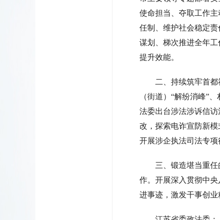
使命担当、夺取工作主
任制、维护社会稳定责
谋划、梯次推进全年工
提升效能。
二、持续筑牢首都
（街道）“解纷消峰”
法委出台涉法涉诉信访
改，探索电诈宣防新模
开展涉企执法司法专项
三、锻造堪当重任
作。开展深入贯彻中央
进事迹，激发干事创业
江苏省委政法委：