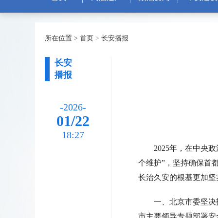
所在位置 >
首页
>
长安播报
长安
播报
-2026-
01/22
18:27
2025年，在中
个维护”，坚持确保首
长治久安的根基更加坚
一、北京市委坚决
市主要领导专题部署安