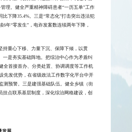
务管理。健全严重精神障碍患者“一历五单”工作
下降35.4%。三是“常态化”打击突出违法犯
6年“零发生”，电诈发案数连续两年下降，
。坚持重心下移、力量下沉、保障下倾，以贯
一。一是夯实基础阵地。把综治中心作为矛盾纠
健全首接首办、分类处置、协调调度等工作机
建设先发优势，在省级政法工作数字化平台中开
能监测预警。三是建强基础队伍。健全乡镇（街
导员挂点联系基层制度，深化综治网格建设，创
量发展