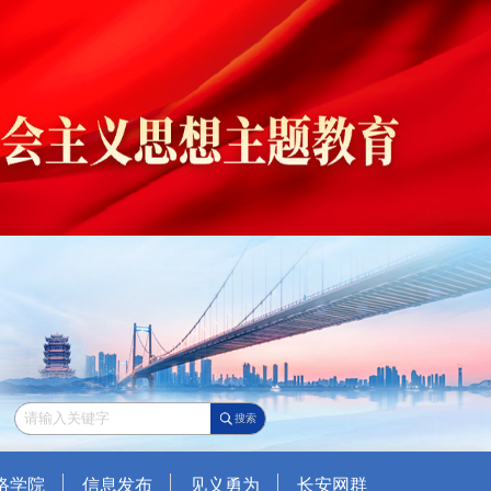
搜索
络学院
信息发布
见义勇为
长安网群