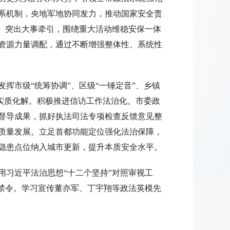
系机制，央地军地协同发力，推动国家安全责
动。突出大事牵引，围绕重大活动维稳安保一体
资源力量调配，通过不断增强整体性、系统性
挥市级“统筹协调”、区级“一锤定音”、乡镇
、实质化解。积极推进信访工作法治化。市委政
督导成果，抓好执法司法专项检查反馈意见整
质量发展。立足首都功能定位强化法治保障，
隐患点位纳入城市更新，提升本质安全水平。
用习近平法治思想“十二个坚持”对照审视工
规禁令。学习宣传董亦军、丁宇翔等政法英模先