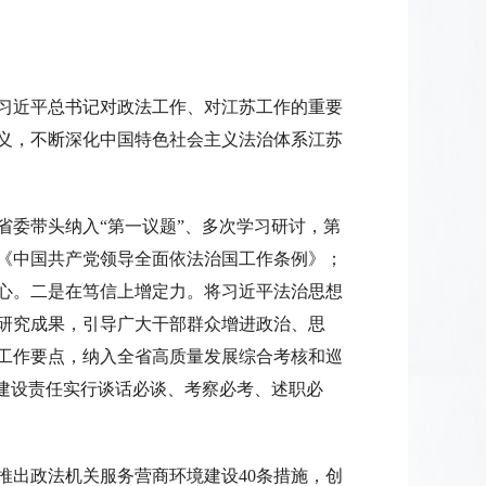
习近平总书记对政法工作、对江苏工作的重要
义，不断深化中国特色社会主义法治体系江苏
省委带头纳入“第一议题”、多次学习研讨，第
和《中国共产党领导全面依法治国工作条例》；
心。二是在笃信上增定力。将习近平法治思想
量研究成果，引导广大干部群众增进政治、思
工作要点，纳入全省高质量发展综合考核和巡
建设责任实行谈话必谈、考察必考、述职必
推出政法机关服务营商环境建设40条措施，创