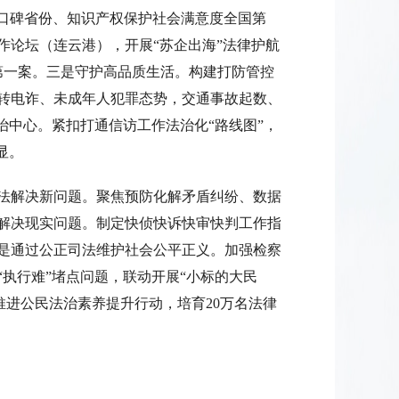
佳口碑省份、知识产权保护社会满意度全国第
作论坛（连云港），开展“苏企出海”法律护航
第一案。三是守护高品质生活。构建打防管控
转电诈、未成年人犯罪态势，交通事故起数、
治中心。紧扣打通信访工作法治化“路线图”，
显。
法解决新问题。聚焦预防化解矛盾纠纷、数据
法解决现实问题。制定快侦快诉快审快判工作指
三是通过公正司法维护社会公平正义。加强检察
执行难”堵点问题，联动开展“小标的大民
推进公民法治素养提升行动，培育20万名法律