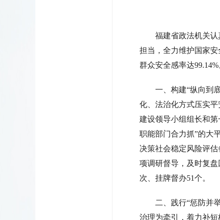
福建省政法机关认
担当，全力维护国家安全
群众安全感率达99.14
一、构建“纵向到
化、法治化方式压实平
建设领导小组组长和第
职能部门合力抓”的大
决策社会稳定风险评估
项调研督导，及时复盘回
次、挂牌督办51个。
二、践行“惩防并
治理为牵引，着力补短