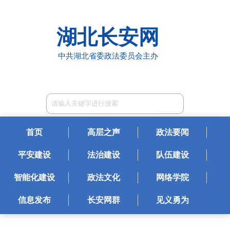
湖北长安网
中共湖北省委政法委员会主办
首页
高层之声
政法要闻
平安建设
法治建设
队伍建设
智能化建设
政法文化
网络学院
信息发布
长安网群
见义勇为