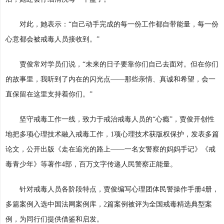
对此，她表示：“自己动手完成的每一份工作都自带能量，每一份
心意都会被戒毒人员接收到。”
贾俊常对学员们说，“未来的日子要靠你们自己去面对。但在你们
的故事里，我听到了内在的闪光点——那些亲情、真诚和希望，会一
直保留在这里支持着你们。”
坚守戒毒工作一线，致力于戒治戒毒人员的“心瘾”，贾俊开创性
地把多项心理技术融入戒毒工作，1项心理技术获版权保护，发表多篇
论文，公开出版《走在追光的路上——一名女警察的妈妈手记》《戒
毒青少年》等著作4部，百万文字传递人民警察正能量。
针对戒毒人员各阶段特点，贾俊编写心理团体民警操作手册4册，
多篇案例入选中国法网案例库，2篇案例被评为全国戒毒精选典型案
例，为同行们提供借鉴和启发。