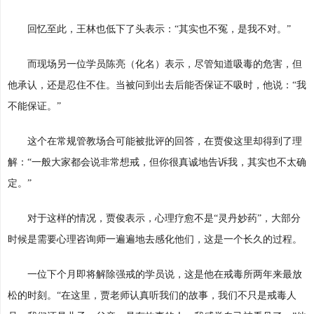
回忆至此，王林也低下了头表示：“其实也不冤，是我不对。”
而现场另一位学员陈亮（化名）表示，尽管知道吸毒的危害，但
他承认，还是忍住不住。当被问到出去后能否保证不吸时，他说：“我
不能保证。”
这个在常规管教场合可能被批评的回答，在贾俊这里却得到了理
解：“一般大家都会说非常想戒，但你很真诚地告诉我，其实也不太确
定。”
对于这样的情况，贾俊表示，心理疗愈不是“灵丹妙药”，大部分
时候是需要心理咨询师一遍遍地去感化他们，这是一个长久的过程。
一位下个月即将解除强戒的学员说，这是他在戒毒所两年来最放
松的时刻。“在这里，贾老师认真听我们的故事，我们不只是戒毒人