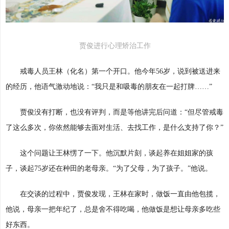
贾俊进行心理矫治工作
戒毒人员王林（化名）第一个开口。他今年56岁，说到被送进来
的经历，他语气激动地说：“我只是和吸毒的朋友在一起打牌……”
贾俊没有打断，也没有评判，而是等他讲完后问道：“但尽管戒毒
了这么多次，你依然能够去面对生活、去找工作，是什么支持了你？”
这个问题让王林愣了一下。他沉默片刻，谈起养在姐姐家的孩
子，谈起75岁还在种田的老母亲。“为了父母，为了孩子。”他说。
在交谈的过程中，贾俊发现，王林在家时，做饭一直由他包揽，
他说，母亲一把年纪了，总是舍不得吃喝，他做饭是想让母亲多吃些
好东西。