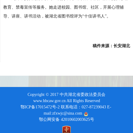
教育、禁毒宣传等服务。她走进校园、图书馆、社区，开展心理辅
导、讲座、讲书活动，被湖北省图书馆评为“十佳讲书人”。
稿件来源：长安湖北
Copyright © 2017 中共湖北省委政法委员会
www.hbcaw.gov.cn All Rights Reserved
鄂ICP备17015472号-2 联系电话：027-87239043 E-
mail:zfxwjc@sina.com
鄂公网安备 42010602003625号