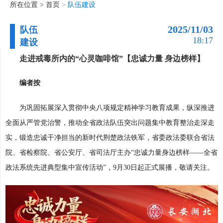
所在位置 >
首页
>
队伍建设
2025/11/03
队伍
18:17
建设
走进戒毒所内的“心灵咖啡馆”【忠诚力量 身边榜样】
编者按
为巩固拓展深入贯彻中央八项规定精神学习教育成果，纵深推进
全面从严管党治警，推动全省政法队伍突出问题集中教育整治走深走
实，锻造忠诚干净担当的新时代荆楚政法铁军，省委政法委联合省法
院、省检察院、省公安厅、省司法厅主办“忠诚力量身边榜样——全省
政法系统先进典型集中宣传活动”，9月30日起正式展播，敬请关注。