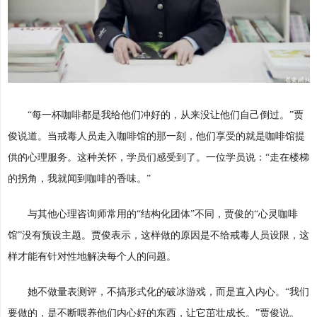
“每一杯咖啡都是我给他们冲好的，从来没让他们自己倒过。”贾
俊说道。当戒毒人员走入咖啡馆的那一刻，他们享受的就是咖啡馆提
供的心理服务。这种关怀，学员们感受到了。一位学员说：“走在楼梯
的拐角，我就闻到咖啡的香味。”
与其他心理咨询师常用的“结构化团体”不同，贾俊的“心灵咖啡
馆”没有预设主题。贾俊表示，这样做的原因是不给戒毒人员设限，这
样才能有针对性地解决每个人的问题。
她不做量表测评，不搞形式化的破冰游戏，而是直入内心。“我们
要做的，是不断喂养他们内心好的东西，让它茁壮成长。”贾俊说。