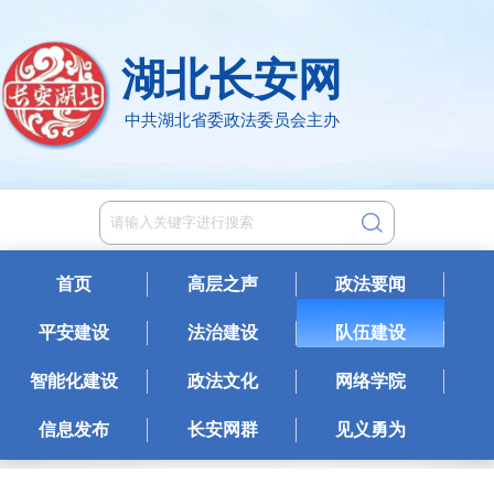
湖北长安网
中共湖北省委政法委员会主办
首页
高层之声
政法要闻
平安建设
法治建设
队伍建设
智能化建设
政法文化
网络学院
信息发布
长安网群
见义勇为