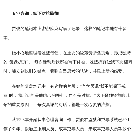
专业咨询，卸下对抗防御
贾俊的笔记本上密密麻麻写满了记录，这样的笔记本她有十多
本。
她小心地整理着这些笔记，在重要的段落旁折叠页角，形成独特
的“复盘折页”。“每次活动后我都会写下体会。这些折页让我下次翻阅
时，能立刻找到关键点，看到自己思考的轨迹，并添上新的感受。”
在她的复盘笔记中，有这样的片段：“当学员说‘我不能保证戒
毒’时，我听到的是他内心的挣扎，而不是对抗。”这正是她经营咖啡
馆的重要原因——每次真诚的对话，都是一次心灵的淬炼。
从1995年开始从事心理咨询工作，贾俊在监狱和戒毒系统已经工
作了31年。接触过服刑人员、成年戒毒人员、未成年戒毒人员等多个