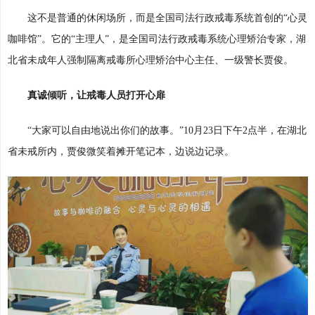
这不是普通的休闲场所，而是全国司法行政戒毒系统首创的“心灵
咖啡馆”。它的“主理人”，是全国司法行政戒毒系统心理矫治专家，湖
北省未成年人强制隔离戒毒所心理矫治中心主任、一级警长贾俊。
真诚倾听，让戒毒人员打开心扉
“大家可以自由地说出你们的故事。”10月23日下午2点半，在湖北
省未戒所内，贾俊微笑着摊开笔记本，边说边记录。