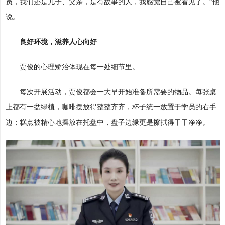
员，我们还是儿子、父亲，是有故事的人，我感觉自己被看见了。”他
说。
良好环境，滋养人心向好
贾俊的心理矫治体现在每一处细节里。
每次开展活动，贾俊都会一大早开始准备所需要的物品。每张桌
上都有一盆绿植，咖啡摆放得整整齐齐，杯子统一放置于学员的右手
边；糕点被精心地摆放在托盘中，盘子边缘更是擦拭得干干净净。