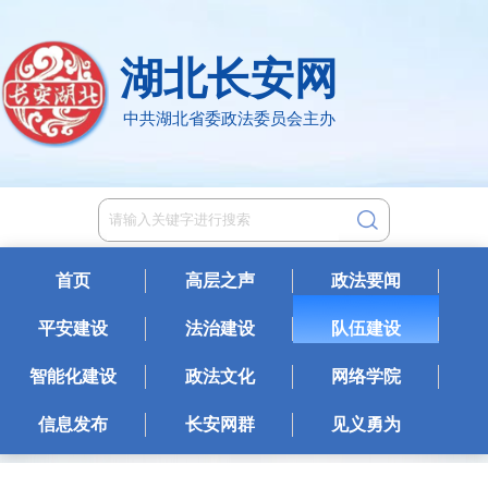
湖北长安网
中共湖北省委政法委员会主办
首页
高层之声
政法要闻
平安建设
法治建设
队伍建设
智能化建设
政法文化
网络学院
信息发布
长安网群
见义勇为