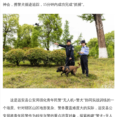
神会，携警犬循迹追踪，15分钟内成功完成“抓捕”。
这是远安县公安局强化青年民警“无人机+警犬”协同实战训练的一
个场景。针对辖区山区地形复杂、警务覆盖难度大的实际，远安县公
安局将青年民警作为科技兴警的重点培育对象，探索构建“警犬+无人