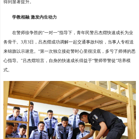
得到显著提升。
学教相融 激发内生动力
在警师徐争胜的“一对一”指导下，青年民警吕杰熠快速成长为业
务骨干。3月3日，吕杰熠成功调解一起交通事故纠纷，当事人专程送
来锦旗以示谢意。“第一次独立接处警时心里很没底，多亏了师傅的悉
心指导。”吕杰熠坦言，自身的快速成长得益于“警师带警徒”培养模
式。