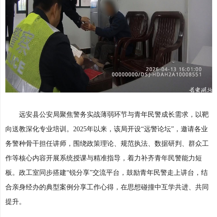
远安县公安局聚焦警务实战薄弱环节与青年民警成长需求，以靶
向送教深化专业培训。2025年以来，该局开设“远警论坛”，邀请各业
务警种骨干担任讲师，围绕政策理论、规范执法、数据研判、群众工
作等核心内容开展系统授课与精准指导，着力补齐青年民警能力短
板。政工室同步搭建“锐分享”交流平台，鼓励青年民警走上讲台，结
合亲身经办的典型案例分享工作心得，在思想碰撞中互学共进、共同
提升。