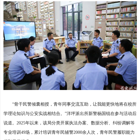
“骨干民警倾囊相授，青年同事交流互助，让我能更快地将在校所
学理论知识与公安实战相结合。”洋坪派出所新警杨国锐在参与活动后
说道。2025年以来，该局分类开展执法办案、数据分析、纠纷调解等
专业培训49场，累计培训青年民辅警2000余人次，青年民警履职能力