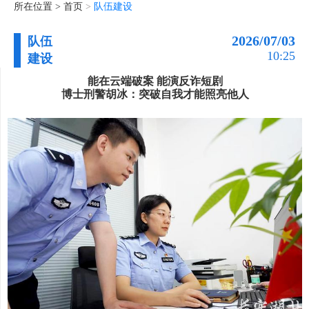
所在位置 >
首页
>
队伍建设
2026/07/03
队伍
10:25
建设
能在云端破案 能演反诈短剧
博士刑警胡冰：突破自我才能照亮他人