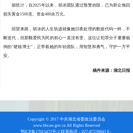
据统计，自2025年以来，胡冰团队通过预警劝阻，已为群众挽回
损失黄金1500克、资金480余万元。
回望来路，胡冰的人生轨迹就像她日夜处理的数据代码一样，不
断迭代，但那颗爱民为民的初心一直没有变。这位让犯罪分子屡屡栽
倒的“硬核博士”，正带着她的年轻团队，用智慧和勇气，守护一方平
安。
稿件来源：湖北日报
Copyright © 2017 中共湖北省委政法委员会
www.hbcaw.gov.cn All Rights Reserved
鄂ICP备17015472号-2 联系电话：027-87239043 E-