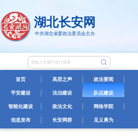
湖北长安网
中共湖北省委政法委员会主办
首页
高层之声
政法要闻
平安建设
法治建设
队伍建设
智能化建设
政法文化
网络学院
信息发布
长安网群
见义勇为