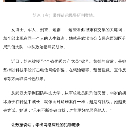
胡冰（右）带领徒弟民警研判案情。
女博士、军人、刑警、短剧……这些看似很难有交集的关键词，
却全部出现在同一个人的人生轨迹，她就是武汉市公安局东西湖区分
局刑侦大队一中队政治指导员胡冰。
近日，胡冰被授予“全省优秀共产党员”称号。荣誉的背后，是她
坚持以科技手段打击电信网络诈骗，在惩治犯罪、预警拦截、宣传反
诈等方面取得出色战果。
从武汉大学到国防科技大学，从军校教员到刑侦民警，44岁的胡
冰勇于在转型中成长，就像面对疑难案件一样，越是有挑战，她越要
去尝试。她说：“只有不断突破自我，才能更好地照亮他人。”
让数据说话，牵出网络深处的犯罪链条