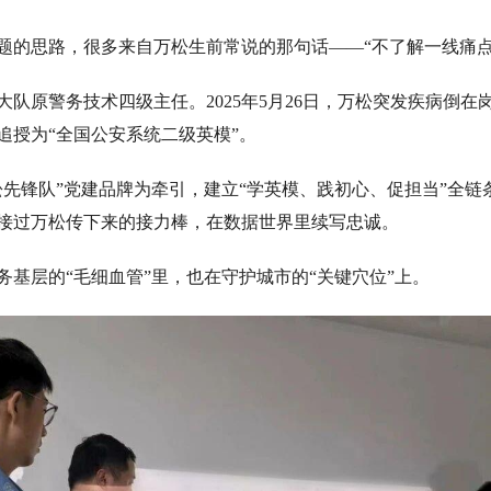
题的思路，很多来自万松生前常说的那句话——“不了解一线痛点
大队原警务技术四级主任。2025年5月26日，万松突发疾病倒
追授为“全国公安系统二级英模”。
松先锋队”党建品牌为牵引，建立“学英模、践初心、促担当”全链
接过万松传下来的接力棒，在数据世界里续写忠诚。
务基层的“毛细血管”里，也在守护城市的“关键穴位”上。