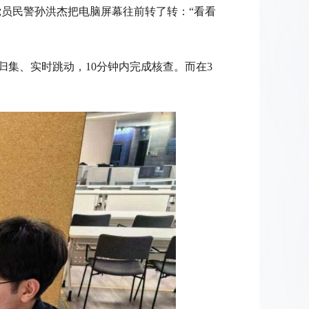
党员民警孙洪杰把电脑屏幕往前转了转：“看看
集、实时跳动，10分钟内完成核查。而在3