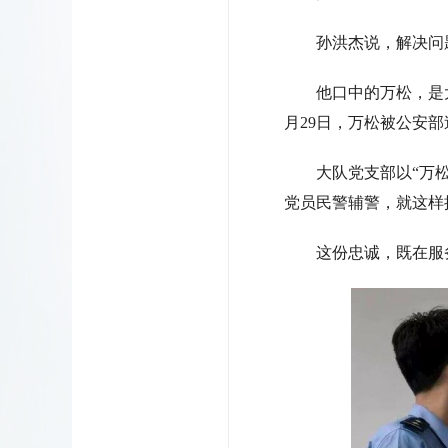
孙洪杰说，解决问
他口中的万松，是
月29日，万松被公安部
大队党支部以“万
党员民警辅警，就这样
这份忠诚，既在服