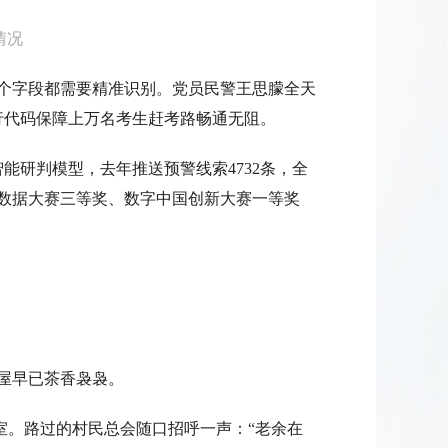
情况
每个字段都需要精准识别。党员民警王思朦全天
行代码保障上万名考生赶考路畅通无阻。
智能研判模型，去年推送预警线索4732条，全
数据大赛三等奖、数字中国创新大赛一等奖
小屋早已茶香袅袅。
室。路过的村民总会随口招呼一声：“老余在