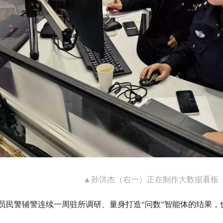
▲孙洪杰（右一）正在制作大数据看板
员民警辅警连续一周驻所调研、量身打造“问数”智能体的结果