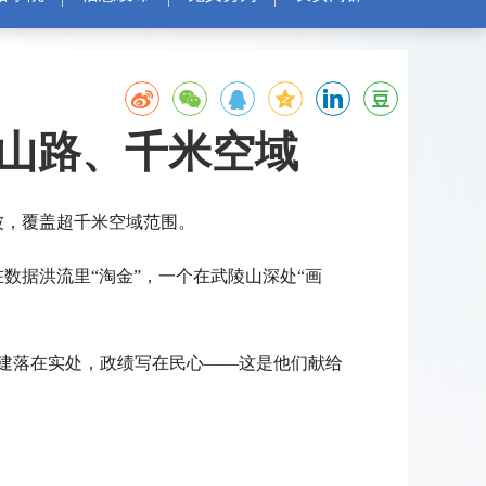
山路、千米空域
波，覆盖超千米空域范围。
数据洪流里“淘金”，一个在武陵山深处“画
建落在实处，政绩写在民心——这是他们献给