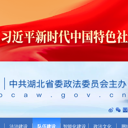
法治建设
队伍建设
智能化建设
政法文化
网