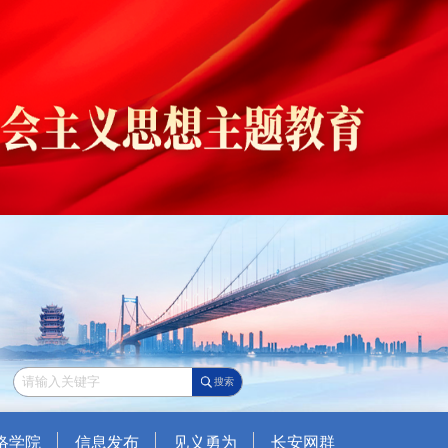
搜索
络学院
信息发布
见义勇为
长安网群