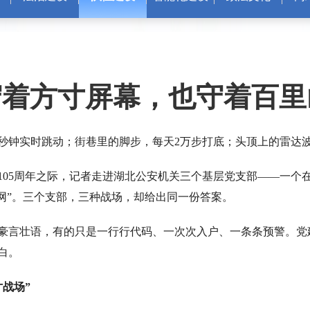
守着方寸屏幕，也守着百里
秒钟实时跳动；街巷里的脚步，每天2万步打底；头顶上的雷达
105周年之际，记者走进湖北公安机关三个基层党支部——一个在
天网”。三个支部，三种战场，却给出同一份答案。
豪言壮语，有的只是一行行代码、一次次入户、一条条预警。党
白。
战场”