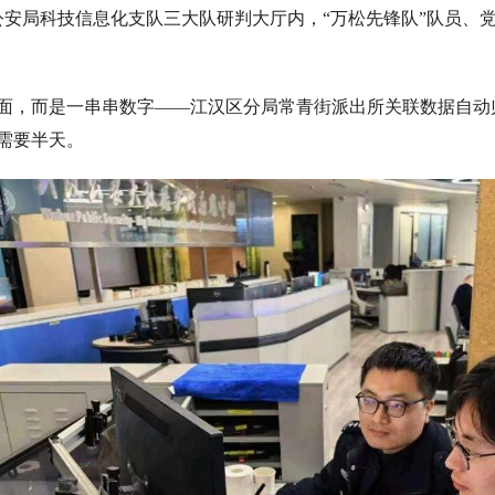
市公安局科技信息化支队三大队研判大厅内，“万松先锋队”队员、
面，而是一串串数字——江汉区分局常青街派出所关联数据自动归
需要半天。