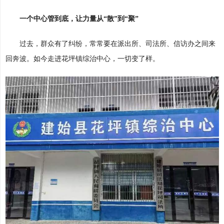
一个中心管到底，让力量从“散”到“聚”
过去，群众有了纠纷，常常要在派出所、司法所、信访办之间来
回奔波。如今走进花坪镇综治中心，一切变了样。