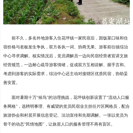
前不久，多名外地游客入住花坪镇一家民宿后，因饭菜口味和住
宿价格与老板发生争执，双方各执一词、协商无果。游客前往镇综治
中心寻求调解。核实情况后，党员调解员一边向民宿经营者宣讲文旅
经营规范，一边耐心疏导游客情绪，促成双方互相谅解、握手言和。
考虑到游客的实际需求，综治中心还主动对接辖区优质民宿，协助妥
善安置。
面对暑期十万“候鸟”的治理挑战，花坪镇创新设置了“流动人口服
务网格”，选聘明事理、有威望的党员民宿业主担任片区网格员，配合
旅游协会和村居开展信息登记、法治宣传和先期调解。一张以党员为
骨干的动态“民情地图”，让旅居人口的服务管理不再有盲区。