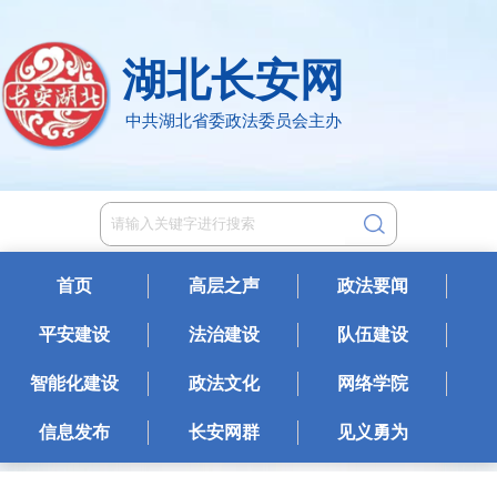
湖北长安网
中共湖北省委政法委员会主办
首页
高层之声
政法要闻
平安建设
法治建设
队伍建设
智能化建设
政法文化
网络学院
信息发布
长安网群
见义勇为