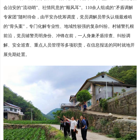
会治安的“流动哨”、社情民意的“顺风耳”。110余人组成的“矛盾调解
专家团”随时待命，由平安办统筹调度，党员调解员带头认领最难啃
的“骨头案”，专门化解专业性、地域性较强的复杂纠纷。村辅警扎根
前沿，党员辅警亮明身份、冲锋在前，一人身兼矛盾排查、纠纷调
解、安全巡查、重点人员管理等多项职责，在信息报送的同时就地开
展先期处置。