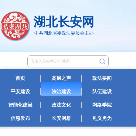
湖北长安网
中共湖北省委政法委员会主办
首页
高层之声
政法要闻
平安建设
法治建设
队伍建设
智能化建设
政法文化
网络学院
信息发布
长安网群
见义勇为