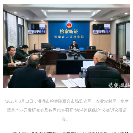
(2025年3月13日，洪湖市检察院联合市场监管局、农业农村局、水生
蔬菜产业开发研究会及各界代表召开“洪湖莲藕保护”公益诉讼听证
会。)