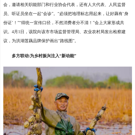
会，邀请相关职能部门和行业协会代表，还有人大代表、人民监督
员、听证员坐在一起“会诊”。“必须把地理标志用起来，让好藕有‘身
份证’！”“得统一宣传口径，不然消费者分不清！”会上大家形成共
识。4月1日，该院向该市市场监督管理局、农业农村局发出检察建
议，为洪湖莲藕品牌保护画出“路线图”。
多方联动\为乡村振兴注入“新动能”