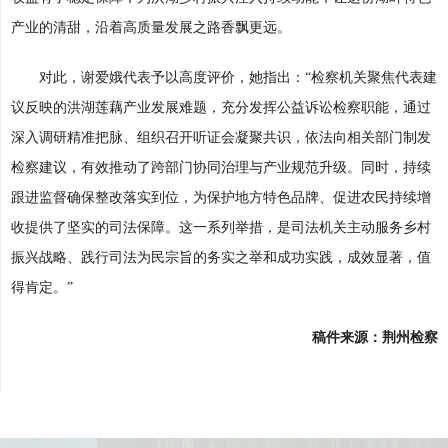
产业的清甜，沿着高质量发展之路香飘更远。
对此，谢爱娥代表予以高度评价，她指出：“检察机关聚焦代表建
议反映的洪湖莲藕产业发展难题，充分发挥公益诉讼检察职能，通过
深入调研精准把脉、组织召开听证会凝聚共识，依法向相关部门制发
检察建议，有效推动了跨部门协同治理与产业规范升级。同时，持续
跟进监督确保整改落实到位，为保护地方特色品牌、促进农民持续增
收提供了坚实的司法保障。这一系列举措，是司法机关主动服务乡村
振兴战略、践行司法为民宗旨的务实之举和成功实践，成效显著，值
得肯定。”
稿件来源：荆州检察