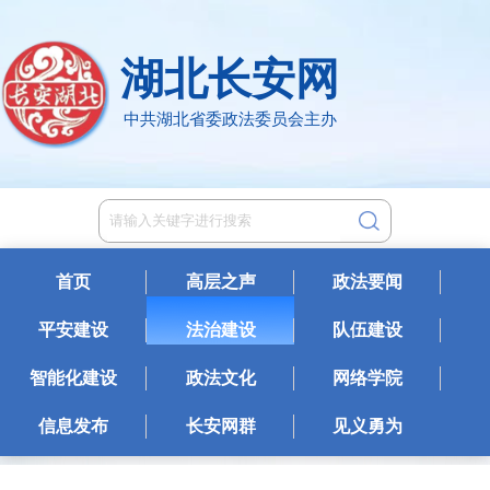
湖北长安网
中共湖北省委政法委员会主办
首页
高层之声
政法要闻
平安建设
法治建设
队伍建设
智能化建设
政法文化
网络学院
信息发布
长安网群
见义勇为