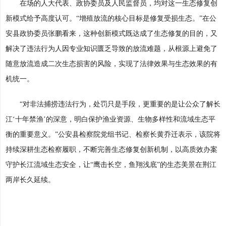
在场的人大代表、政协委员及人民监督员，均对这一生态修复创
新模式给予高度认可。“增殖放流的核心目标是修复受损生态。”在公
安县政协委员张鹏看来，这种创新模式既达成了生态修复的目的，又
解决了违法行为人因专业知识匮乏导致的放流难题，从根源上避免了
随意放流造成二次生态损害的风险，实现了法律效果与生态效果的有
机统一。
“对非法捕捞违法行为，处罚只是手段，更重要的是让公众了解长
江‘十年禁渔’的深意，明白保护渔业资源、生物多样性和流域生态平
衡的重要意义。”公安县检察院党组书记、检察长黄乔迁表示，该院将
持续深耕生态检察履职，不断完善生态修复创新机制，以高质效办案
守护长江流域生态安全，让“鹰击长空，鱼翔浅底”的生态美景在荆江
两岸长久延续。