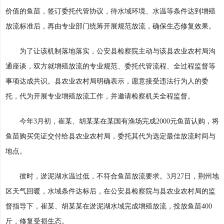
价值的鱼苗，签订委托代管协议，待水域环境、水温等条件达到增殖
放流标准后，再由专业部门统筹开展规范放流，确保生态修复效果。
为了让该机制落地落实，公安县检察院主动与该县农业农村局沟
通座谈，双方就增殖放流的专业规范、委托代管流程、全过程监督等
事项达成共识。县农业农村局明确表示，愿意接受违法行为人的委
托，代为开展专业增殖放流工作，并邀请检察机关全程监督。
今年3月初，崔某、胡某某在某国有渔场完成2000元鱼苗认购，将
鱼苗购买凭证交付给县农业农村局，委托其代为选定最佳放流时间与
地点。
彼时，淤泥湖水温过低，不符合鱼苗放流要求。3月27日，荆州地
区天气回暖，水域条件达标后，在公安县检察院与县农业农村局的监
督指导下，崔某、胡某某在淤泥湖水域完成增殖放流，投放鱼苗400
斤，修复受损生态。