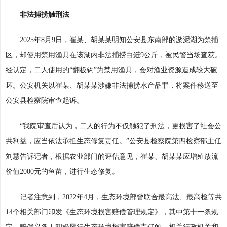
非法捕捞触刑法
2025年8月9日，崔某、胡某某明知公安县东南部的淤泥湖为禁捕
区，却使用禁用渔具在该湖内非法捕捞白鲢9公斤，被民警当场查获。
经认定，二人使用的“翻板钩”为禁用渔具，会对渔业资源造成较大破
坏。公安机关以崔某、胡某某涉嫌非法捕捞水产品罪，将案件移送至
公安县检察院审查起诉。
“我院审查后认为，二人的行为不仅触犯了刑法，更损害了社会公
共利益，应当依法承担生态修复责任。”公安县检察院第四检察部主任
刘慧告诉记者，根据农业部门的评估意见，崔某、胡某某应增殖放流
价值2000元的鱼苗，进行生态修复。
记者注意到，2022年4月，生态环境部曾联合最高法、最高检等共
14个相关部门印发《生态环境损害赔偿管理规定》，其中第十一条规