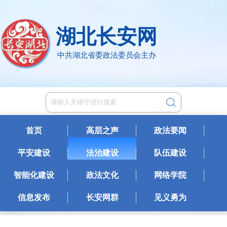
湖北长安网
中共湖北省委政法委员会主办
首页
高层之声
政法要闻
平安建设
法治建设
队伍建设
智能化建设
政法文化
网络学院
信息发布
长安网群
见义勇为