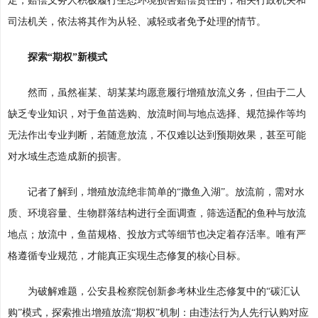
定，赔偿义务人积极履行生态环境损害赔偿责任的，相关行政机关和
司法机关，依法将其作为从轻、减轻或者免予处理的情节。
探索“期权”新模式
然而，虽然崔某、胡某某均愿意履行增殖放流义务，但由于二人
缺乏专业知识，对于鱼苗选购、放流时间与地点选择、规范操作等均
无法作出专业判断，若随意放流，不仅难以达到预期效果，甚至可能
对水域生态造成新的损害。
记者了解到，增殖放流绝非简单的“撒鱼入湖”。放流前，需对水
质、环境容量、生物群落结构进行全面调查，筛选适配的鱼种与放流
地点；放流中，鱼苗规格、投放方式等细节也决定着存活率。唯有严
格遵循专业规范，才能真正实现生态修复的核心目标。
为破解难题，公安县检察院创新参考林业生态修复中的“碳汇认
购”模式，探索推出增殖放流“期权”机制：由违法行为人先行认购对应