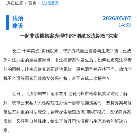
所在位置 >
首页
>
法治建设
2026/05/07
法治
14:33
建设
一起非法捕捞案办理中的“增殖放流期权”探索
长江“十年禁渔”实施以来，守护流域渔业资源与生态平衡，已成
为司法办案的重要落脚点。非法捕捞案件发生后，如何在追究法律责
任的同时，让生态修复真正落地见效，避免因鱼种选择不当、放流时
机不合适等因素导致修复效果打折，甚至造成二次损害？
近日，《法治周末》记者在湖北省荆州市检察机关采访时了解
到，该市公安县人民检察院在办理一起非法捕捞案时，坚持办案与修
复生态并重的司法理念，创新探索增殖放流“期权”模式，既保障办案
质效，又尊重自然规律，给出了兼具司法温度与生态实效的解决方
案。