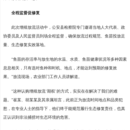
全程监督促修复
此次增殖放流活动中，公安县检察院专门邀请当地人大代表、政
协委员及人民监督员到场全程监督，确保放流过程规范、鱼苗投放足
量、生态修复实效落地。
“鱼苗的存活率与放生地的水温、水质、鱼苗健康状况等多种因素
息息相关，只有选对鱼种和时机、地点，才能达到预期的修复效
果。”放流现场，农业部门工作人员讲解道。
“这种认购增殖放流‘期权’的方式，实实在在解决了我们的难
题。”崔某、胡某某及其亲属坦言，此前正为放流时间地点和品类犯
愁，在专业人士的指导下，他们终于能规范履行生态修复责任，也真
正认识到非法捕捞对生态环境的危害。