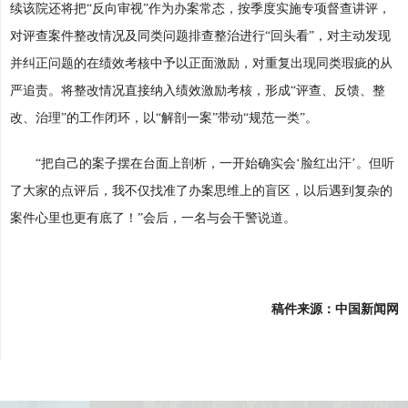
续该院还将把“反向审视”作为办案常态，按季度实施专项督查讲评，
对评查案件整改情况及同类问题排查整治进行“回头看”，对主动发现
并纠正问题的在绩效考核中予以正面激励，对重复出现同类瑕疵的从
严追责。将整改情况直接纳入绩效激励考核，形成“评查、反馈、整
改、治理”的工作闭环，以“解剖一案”带动“规范一类”。
“把自己的案子摆在台面上剖析，一开始确实会‘脸红出汗’。但听
了大家的点评后，我不仅找准了办案思维上的盲区，以后遇到复杂的
案件心里也更有底了！”会后，一名与会干警说道。
稿件来源：中国新闻网