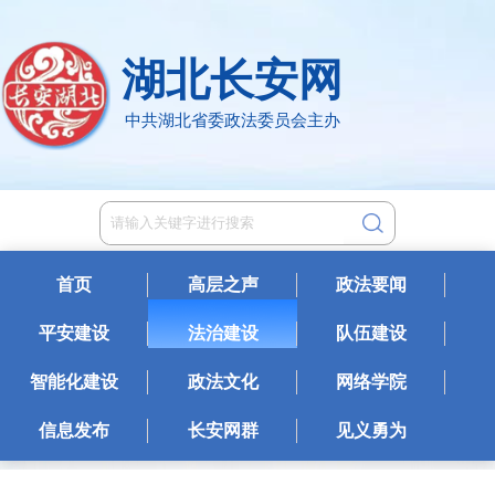
湖北长安网
中共湖北省委政法委员会主办
首页
高层之声
政法要闻
平安建设
法治建设
队伍建设
智能化建设
政法文化
网络学院
信息发布
长安网群
见义勇为