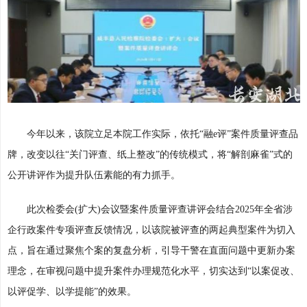
今年以来，该院立足本院工作实际，依托“融e评”案件质量评查品
牌，改变以往“关门评查、纸上整改”的传统模式，将“解剖麻雀”式的
公开讲评作为提升队伍素能的有力抓手。
此次检委会(扩大)会议暨案件质量评查讲评会结合2025年全省涉
企行政案件专项评查反馈情况，以该院被评查的两起典型案件为切入
点，旨在通过聚焦个案的复盘分析，引导干警在直面问题中更新办案
理念，在审视问题中提升案件办理规范化水平，切实达到“以案促改、
以评促学、以学提能”的效果。