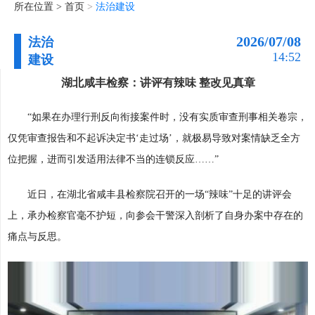
所在位置 >
首页
>
法治建设
2026/07/08
法治
14:52
建设
湖北咸丰检察：讲评有辣味 整改见真章
“如果在办理行刑反向衔接案件时，没有实质审查刑事相关卷宗，
仅凭审查报告和不起诉决定书‘走过场’，就极易导致对案情缺乏全方
位把握，进而引发适用法律不当的连锁反应……”
近日，在湖北省咸丰县检察院召开的一场“辣味”十足的讲评会
上，承办检察官毫不护短，向参会干警深入剖析了自身办案中存在的
痛点与反思。