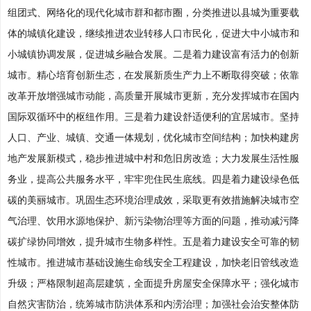
组团式、网络化的现代化城市群和都市圈，分类推进以县城为重要载
体的城镇化建设，继续推进农业转移人口市民化，促进大中小城市和
小城镇协调发展，促进城乡融合发展。二是着力建设富有活力的创新
城市。精心培育创新生态，在发展新质生产力上不断取得突破；依靠
改革开放增强城市动能，高质量开展城市更新，充分发挥城市在国内
国际双循环中的枢纽作用。三是着力建设舒适便利的宜居城市。坚持
人口、产业、城镇、交通一体规划，优化城市空间结构；加快构建房
地产发展新模式，稳步推进城中村和危旧房改造；大力发展生活性服
务业，提高公共服务水平，牢牢兜住民生底线。四是着力建设绿色低
碳的美丽城市。巩固生态环境治理成效，采取更有效措施解决城市空
气治理、饮用水源地保护、新污染物治理等方面的问题，推动减污降
碳扩绿协同增效，提升城市生物多样性。五是着力建设安全可靠的韧
性城市。推进城市基础设施生命线安全工程建设，加快老旧管线改造
升级；严格限制超高层建筑，全面提升房屋安全保障水平；强化城市
自然灾害防治，统筹城市防洪体系和内涝治理；加强社会治安整体防