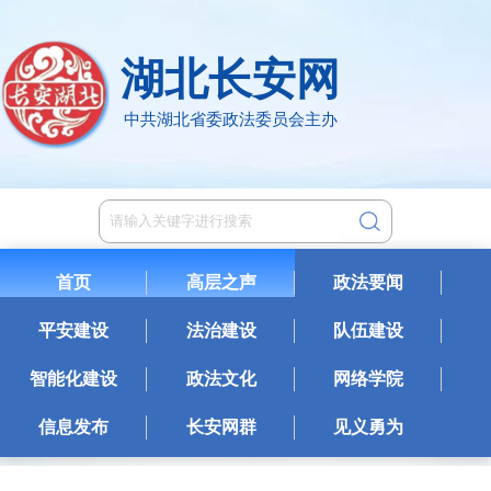
湖北长安网
中共湖北省委政法委员会主办
首页
高层之声
政法要闻
平安建设
法治建设
队伍建设
智能化建设
政法文化
网络学院
信息发布
长安网群
见义勇为