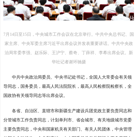
7月14日至15日，中央城市工作会议在北京举行。中共中央总书记、国
家主席、中央军委主席习近平出席会议并发表重要讲话。中共中央政
治局常委李强、赵乐际、王沪宁、蔡奇、丁薛祥、李希出席会议。新
华社记者谢环驰摄
中共中央政治局委员、中央书记处书记，全国人大常委会有关领
导同志，国务委员，最高人民法院院长，最高人民检察院检察长，全
国政协有关领导同志等出席会议。
各省、自治区、直辖市和新疆生产建设兵团党政主要负责同志和
分管城市工作负责同志，计划单列市、省会城市、有关地级城市党委
主要负责同志，中央和国家机关有关部门、有关人民团体，中央管理