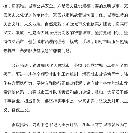
控，切实维护城市公共安全。六是着力建设崇德向善的文明城市。完
善历史文化保护传承体系，完善城市风貌管理制度，保护城市独特的
历史文脉、人文地理、自然景观；加强城市文化软实力建设，提高市
民文明素质。七是着力建设便捷高效的智慧城市。坚持党建引领，坚
持依法治市，创新城市治理的理念、模式、手段，用好市民服务热线
等机制，高效解决群众急难愁盼问题。
会议强调，建设现代化人民城市，必须加强党对城市工作的全面
领导。要进一步健全领导体制和工作机制，增强城市政策协同性，强
化各方面执行力。要树立和践行正确政绩观，建立健全科学的城市发
展评价体系，加强城市工作队伍素质和能力建设，激励广大党员干部
干事创业、担当作为。要坚持实事求是、求真务实，坚决反对形式主
义、官僚主义。
会议指出，习近平总书记的重要讲话，科学回答了城市发展为了