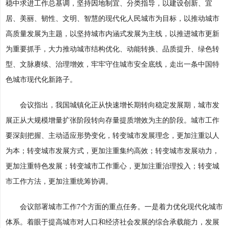
稳中求进工作总基调，坚持因地制宜、分类指导，以建设创新、宜
居、美丽、韧性、文明、智慧的现代化人民城市为目标，以推动城市
高质量发展为主题，以坚持城市内涵式发展为主线，以推进城市更新
为重要抓手，大力推动城市结构优化、动能转换、品质提升、绿色转
型、文脉赓续、治理增效，牢牢守住城市安全底线，走出一条中国特
色城市现代化新路子。
会议指出，我国城镇化正从快速增长期转向稳定发展期，城市发
展正从大规模增量扩张阶段转向存量提质增效为主的阶段。城市工作
要深刻把握、主动适应形势变化，转变城市发展理念，更加注重以人
为本；转变城市发展方式，更加注重集约高效；转变城市发展动力，
更加注重特色发展；转变城市工作重心，更加注重治理投入；转变城
市工作方法，更加注重统筹协调。
会议部署城市工作7个方面的重点任务。一是着力优化现代化城市
体系。着眼于提高城市对人口和经济社会发展的综合承载能力，发展