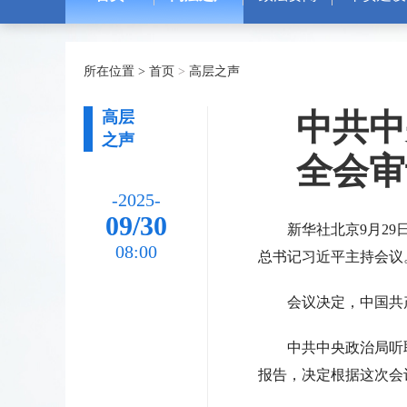
所在位置 >
首页
>
高层之声
中共中
高层
之声
全会审
-2025-
09/30
新华社北京9月2
08:00
总书记习近平主持会议
会议决定，中国共产党
中共中央政治局听取
报告，决定根据这次会