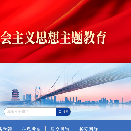
搜索
络学院
信息发布
见义勇为
长安网群