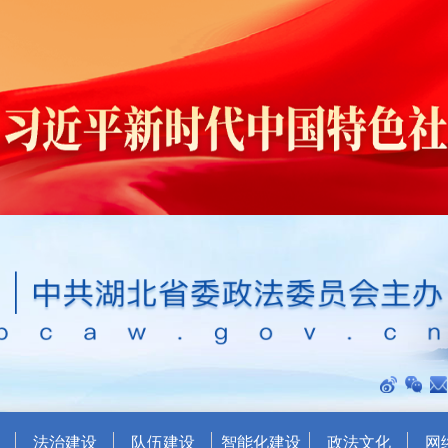
法治建设
队伍建设
智能化建设
政法文化
网