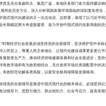
意见充分发扬民主、集思广益，各地区各部门各方面对建议稿给
发展所处历史方位，深入分析我国发展环境面临的深刻复杂变化
中国式现代化建设的又一次总动员、总部署，体现了以习近平同
会长期稳定两大奇迹新篇章、奋力开创中国式现代化新局面的历
时期经济社会发展必须坚持党的全面领导，坚决维护党中央权
持人民至上，尊重人民主体地位，让现代化建设成果更多更公平
发展新质生产力，推动经济持续健康发展和社会全面进步；坚持
持有效市场和有为政府相结合，充分发挥市场在资源配置中的决
，有效防范化解各类风险，以新安全格局保障新发展格局。
强党的全面领导是推进中国式现代化的根本保证。必须坚持以
政治领导力、思想引领力、群众组织力、社会号召力，提高党领