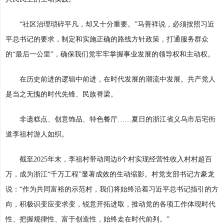
“社区治理琐碎平凡，却又十分重要。”马善祥说，必须按照习近
平总书记的要求，制定和实施正确的路线方针政策，打通服务群众
的“最后一公里”，确保我们党牢牢掌握事业发展的领导权和主动权。
在历史前进的逻辑中前进，在时代发展的潮流中发展。共产党人
是当之无愧的时代先锋、民族脊梁。
非遗糕点、创意饰品、特色餐厅……夏日的浙江省义乌市后宅街
道李祖村游人如织。
截至2025年末，李祖村带动周边8个村实现经营性收入村村超百
万，成为浙江“千万工程”显著成效的生动缩影。村党支部书记方豪龙
说：“作为共同富裕的示范村，我们将始终沿着习近平总书记指引的方
向，积极识变应变求变，锐意开拓进取，推动党的各项工作体现时代
性、把握规律性、富于创造性，始终走在时代前列。”