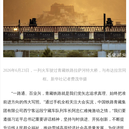
2026年6月23日，一列火车驶过青藏铁路拉萨河特大桥，与布达拉宫同
框。新华社记者费茂华摄
“一路通、百业兴，青藏铁路就是我们党矢志追求真理、始终把准
前进方向的伟大写照。”通过手机全程关注大会实况，中国铁路青藏集
团有限公司西宁客运段宁藏车队列车长阿忠仁难掩激动之情，“我们要
遵循习近平总书记重要讲话精神，坚持与时俱进、开拓创新，不断提
升沿线人民群众福祉，推动雪域高原经济社会高质量发展，为促进民