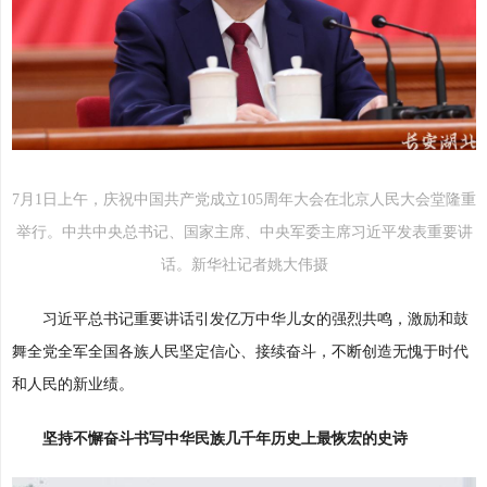
7月1日上午，庆祝中国共产党成立105周年大会在北京人民大会堂隆重
举行。中共中央总书记、国家主席、中央军委主席习近平发表重要讲
话。新华社记者姚大伟摄
习近平总书记重要讲话引发亿万中华儿女的强烈共鸣，激励和鼓
舞全党全军全国各族人民坚定信心、接续奋斗，不断创造无愧于时代
和人民的新业绩。
坚持不懈奋斗书写中华民族几千年历史上最恢宏的史诗