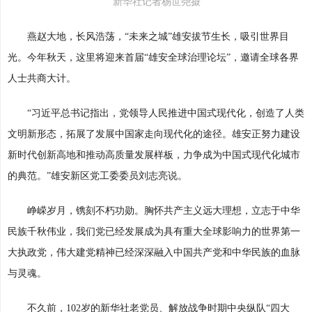
新华社记者杨世尧摄
燕赵大地，长风浩荡，“未来之城”雄安拔节生长，吸引世界目
光。今年秋天，这里将迎来首届“雄安全球治理论坛”，邀请全球各界
人士共商大计。
“习近平总书记指出，党领导人民推进中国式现代化，创造了人类
文明新形态，拓展了发展中国家走向现代化的途径。雄安正努力建设
新时代创新高地和推动高质量发展样板，力争成为中国式现代化城市
的典范。”雄安新区党工委委员刘志亮说。
峥嵘岁月，镌刻不朽功勋。胸怀共产主义远大理想，立志于中华
民族千秋伟业，我们党已经发展成为具有重大全球影响力的世界第一
大执政党，伟大建党精神已经深深融入中国共产党和中华民族的血脉
与灵魂。
不久前，102岁的新华社老党员、解放战争时期中央纵队“四大