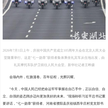
2026年7月1日上午，庆祝中国共产党成立105周年大会在北京人民大会
堂隆重举行。这是“七一勋章”获得者集体乘坐礼宾车从住地出发，由
礼宾摩托车队护卫前往人民大会堂。新华社记者王晔摄
会场内外，红旗漫卷。百年征程，光辉闪耀。
“今天，中国人民已经把命运牢牢掌握在自己手中，正以自信、自
立、自强的姿态阔步迈向更加美好的未来。”现场聆听习近平总书记重
要讲话，“七一勋章”获得者、河南省濮阳县庆祖镇西辛庄村党支部书