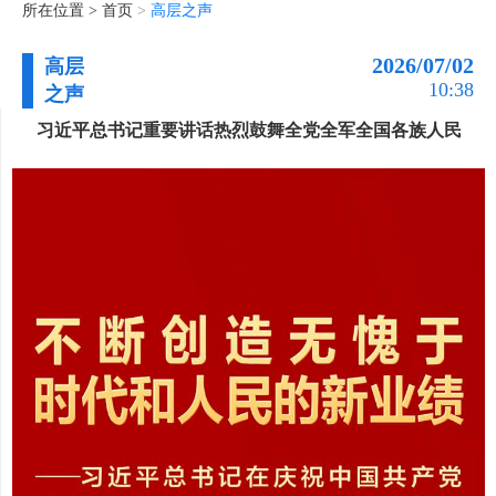
所在位置 >
首页
>
高层之声
2026/07/02
高层
10:38
之声
习近平总书记重要讲话热烈鼓舞全党全军全国各族人民