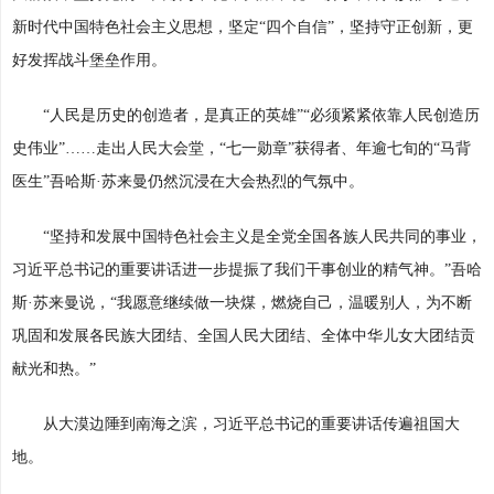
新时代中国特色社会主义思想，坚定“四个自信”，坚持守正创新，更
好发挥战斗堡垒作用。
“人民是历史的创造者，是真正的英雄”“必须紧紧依靠人民创造历
史伟业”……走出人民大会堂，“七一勋章”获得者、年逾七旬的“马背
医生”吾哈斯·苏来曼仍然沉浸在大会热烈的气氛中。
“坚持和发展中国特色社会主义是全党全国各族人民共同的事业，
习近平总书记的重要讲话进一步提振了我们干事创业的精气神。”吾哈
斯·苏来曼说，“我愿意继续做一块煤，燃烧自己，温暖别人，为不断
巩固和发展各民族大团结、全国人民大团结、全体中华儿女大团结贡
献光和热。”
从大漠边陲到南海之滨，习近平总书记的重要讲话传遍祖国大
地。