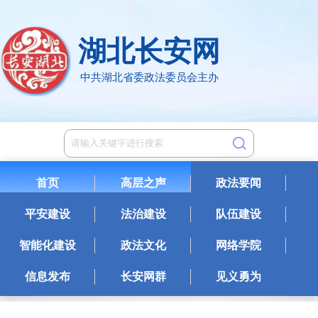
湖北长安网
中共湖北省委政法委员会主办
首页
高层之声
政法要闻
平安建设
法治建设
队伍建设
智能化建设
政法文化
网络学院
信息发布
长安网群
见义勇为