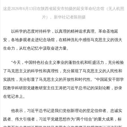
这是2026年6月13日在陕西省延安市拍摄的延安革命纪念馆（无人机照
片）。新华社记者陈朔摄
以科学的态度对待科学，以真理的精神追求真理。革命圣地延
安，各地参观者走进纪念场馆，在精神洗礼中感悟马克思主义的强大
生命力，从红色记忆中汲取奋进力量。
“今天，中国特色社会主义事业的蓬勃生机和旺盛活力，充分检验
了马克思主义的科学性和真理性，充分展现了马克思主义的人民性和
实践性，充分彰显了马克思主义的开放性和时代性。”中国延安干部学
院教学科研部党建教研室主任王涛把习近平总书记的深刻论断，抄录
在笔记本上。
他表示，习近平总书记是我们党创新理论的坚定信仰者、忠诚实
践者、伟大引领者，习近平党建思想作为“两个结合”的重大成果，标