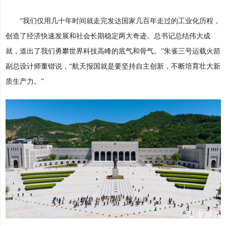
“我们仅用几十年时间就走完发达国家几百年走过的工业化历程，
创造了经济快速发展和社会长期稳定两大奇迹。总书记总结伟大成
就，道出了我们勇攀世界科技高峰的底气和骨气。”朱雀三号运载火箭
副总设计师董锴说，“航天报国就是要坚持自主创新，不断培育壮大新
质生产力。”