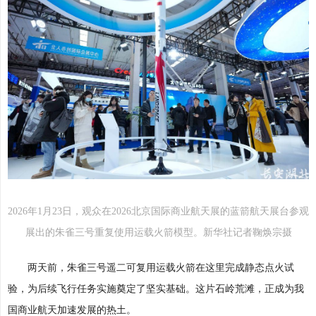
2026年1月23日，观众在2026北京国际商业航天展的蓝箭航天展台参观
展出的朱雀三号重复使用运载火箭模型。新华社记者鞠焕宗摄
两天前，朱雀三号遥二可复用运载火箭在这里完成静态点火试
验，为后续飞行任务实施奠定了坚实基础。这片石岭荒滩，正成为我
国商业航天加速发展的热土。