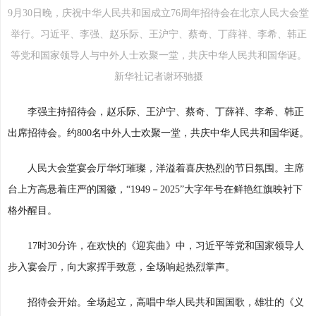
9月30日晚，庆祝中华人民共和国成立76周年招待会在北京人民大会堂
举行。习近平、李强、赵乐际、王沪宁、蔡奇、丁薛祥、李希、韩正
等党和国家领导人与中外人士欢聚一堂，共庆中华人民共和国华诞。
新华社记者谢环驰摄
李强主持招待会，赵乐际、王沪宁、蔡奇、丁薛祥、李希、韩正
出席招待会。约800名中外人士欢聚一堂，共庆中华人民共和国华诞。
人民大会堂宴会厅华灯璀璨，洋溢着喜庆热烈的节日氛围。主席
台上方高悬着庄严的国徽，“1949－2025”大字年号在鲜艳红旗映衬下
格外醒目。
17时30分许，在欢快的《迎宾曲》中，习近平等党和国家领导人
步入宴会厅，向大家挥手致意，全场响起热烈掌声。
招待会开始。全场起立，高唱中华人民共和国国歌，雄壮的《义