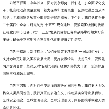
习近平强调，今年以来，面对复杂形势，我们进一步全面深化改
革，扎实推动高质量发展，着力保障和改善民生，纵深推进全面从严
治党，党和国家各项事业取得新进展新成效。下个月，我们党将召开
二十届四中全会，研究制定“十五五”规划建议。要紧紧围绕新时代新
征程党的中心任务，把“十五五”发展的目标任务和战略举措规划好实
施好，确保基本实现社会主义现代化取得决定性进展。
习近平指出，新征程上，我们要坚定不移贯彻“一国两制”方针，
支持港澳更好融入国家发展大局，更好发展经济、改善民生。要深化
两岸交流合作，坚决反对“台独”分裂行径和外部势力干涉，坚决捍卫
国家主权和领土完整。
习近平强调，面对百年变局加速演进的国际形势，我们要大力弘
扬全人类共同价值，践行真正的多边主义，推动落实全球发展倡议、
全球安全倡议、全球文明倡议、全球治理倡议，同各国携手构建人类
命运共同体。