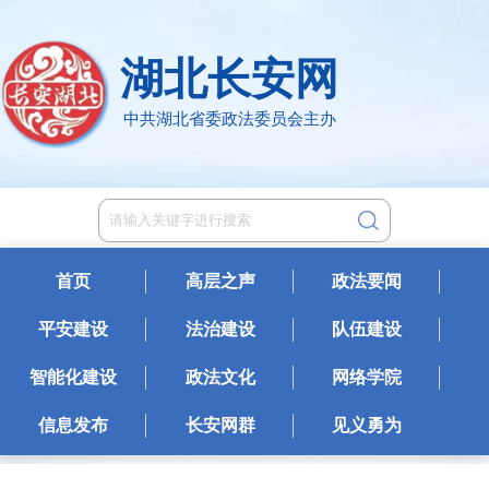
湖北长安网
中共湖北省委政法委员会主办
首页
高层之声
政法要闻
平安建设
法治建设
队伍建设
智能化建设
政法文化
网络学院
信息发布
长安网群
见义勇为