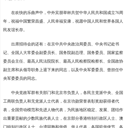
在欢快的乐曲声中，中外宾朋举杯共贺中华人民共和国成立76周
年，祝福中国繁荣昌盛、人民幸福安康，祝愿中国人民和世界各国人
民友谊长存。
出席招待会的还有：在京中共中央政治局委员、中央书记处书
记、全国人大常委会副委员长、国务院副总理、国务委员、国家监察
委员会主任、最高人民法院院长、最高人民检察院检察长、全国政协
副主席和从领导职务上退下来的同志，以及中央军委委员、曾担任中
央军委委员的同志。
中央党政军群有关部门和北京市负责人，各民主党派中央、全国
工商联负责人和无党派人士代表，在京功勋荣誉表彰奖励获得者代
表，全国劳动模范和先进人物代表，为民族地区稳定、发展、团结作
出重要贡献的少数民族代表人士，在京部分香港特别行政区人士、澳
门特别行政区人士、台湾同胞和华侨、华人代表，各国驻华使节、各