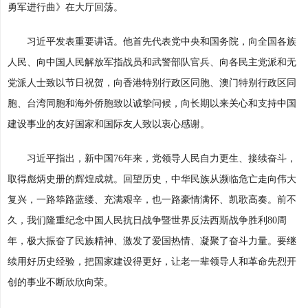
勇军进行曲》在大厅回荡。
习近平发表重要讲话。他首先代表党中央和国务院，向全国各族
人民、向中国人民解放军指战员和武警部队官兵、向各民主党派和无
党派人士致以节日祝贺，向香港特别行政区同胞、澳门特别行政区同
胞、台湾同胞和海外侨胞致以诚挚问候，向长期以来关心和支持中国
建设事业的友好国家和国际友人致以衷心感谢。
习近平指出，新中国76年来，党领导人民自力更生、接续奋斗，
取得彪炳史册的辉煌成就。回望历史，中华民族从濒临危亡走向伟大
复兴，一路筚路蓝缕、充满艰辛，也一路豪情满怀、凯歌高奏。前不
久，我们隆重纪念中国人民抗日战争暨世界反法西斯战争胜利80周
年，极大振奋了民族精神、激发了爱国热情、凝聚了奋斗力量。要继
续用好历史经验，把国家建设得更好，让老一辈领导人和革命先烈开
创的事业不断欣欣向荣。