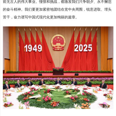
前无古人的伟大事业。憧憬和挑战，都激发我们只争朝夕、永不懈怠
的奋斗精神。我们要更加紧密地团结在党中央周围，锐意进取、埋头
苦干，奋力谱写中国式现代化更加绚丽的篇章。