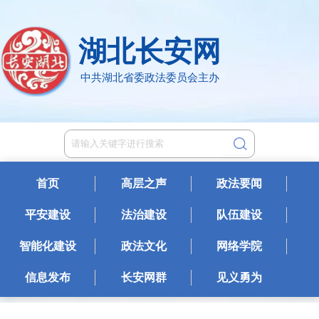
湖北长安网
中共湖北省委政法委员会主办
首页
高层之声
政法要闻
平安建设
法治建设
队伍建设
智能化建设
政法文化
网络学院
信息发布
长安网群
见义勇为