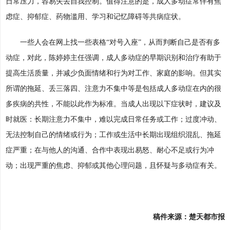
日常压力，容易失去自我控制。值得注意的是，成人多动症常伴有焦
虑症、抑郁症、药物滥用、学习和记忆障碍等共病症状。
一些人会在网上找一些表格“对号入座”，从而判断自己是否有多
动症，对此，陈婷婷主任强调，成人多动症的早期识别和治疗有助于
提高生活质量，并减少负面情绪和行为对工作、家庭的影响。但其实
所谓的拖延、丢三落四、注意力不集中等是包括成人多动症在内的很
多疾病的共性，不能以此作为标准。当成人出现以下症状时，建议及
时就医：长期注意力不集中，难以完成日常任务或工作；过度冲动、
无法控制自己的情绪或行为；工作或生活中长期出现组织混乱、拖延
症严重；在与他人的沟通、合作中表现出易怒、耐心不足或行为冲
动；出现严重的焦虑、抑郁或其他心理问题，且怀疑与多动症有关。
稿件来源：楚天都市报