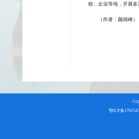
校、企业等地，开展多
（作者：颜靖峰）
Co
鄂ICP备170154