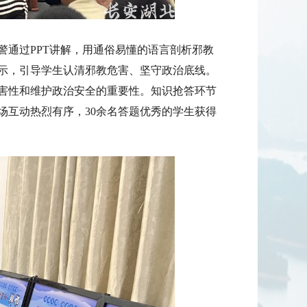
通过PPT讲解，用通俗易懂的语言剖析邪教
示，引导学生认清邪教危害、坚守政治底线。
害性和维护政治安全的重要性。知识抢答环节
场互动热烈有序，30余名答题优秀的学生获得