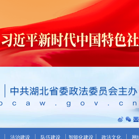
法治建设
队伍建设
智能化建设
政法文化
网