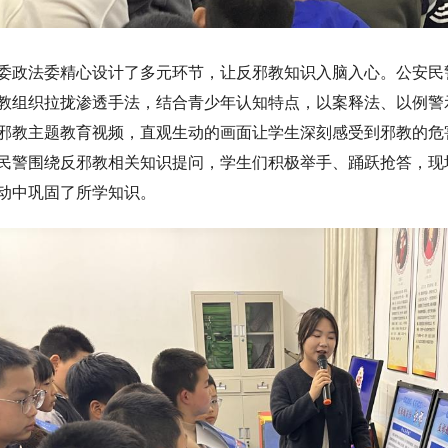
委政法委精心设计了多元环节，让反邪教知识入脑入心。公安民警
教组织拉拢渗透手法，结合青少年认知特点，以案释法、以例警
邪教主题教育视频，直观生动的画面让学生深刻感受到邪教的危
民警围绕反邪教相关知识提问，学生们积极举手、踊跃抢答，现
动中巩固了所学知识。