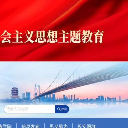
搜索
络学院
信息发布
见义勇为
长安网群