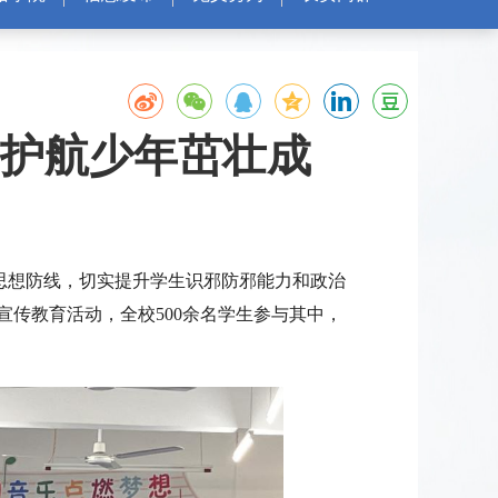
 护航少年茁壮成
作思想防线，切实提升学生识邪防邪能力和政治
宣传教育活动，全校500余名学生参与其中，