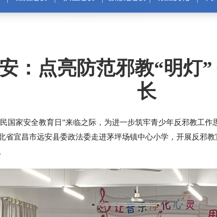
安：点亮防范邪教“明灯”
长
15全民国家安全教育日”来临之际，为进一步筑牢青少年反邪教工
湖北省宜昌市远安县委政法委走进茅坪场镇中心小学，开展反邪教
。