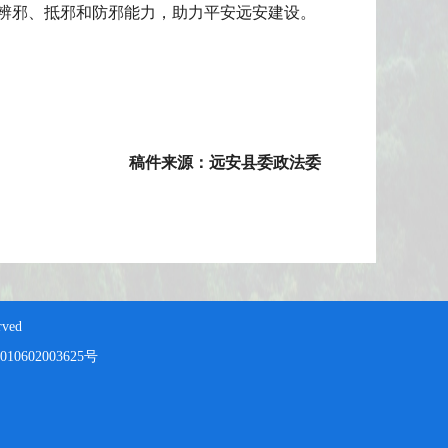
辨邪、抵邪和防邪能力，助力平安远安建设。
稿件来源：远安县委政法委
ved
10602003625号