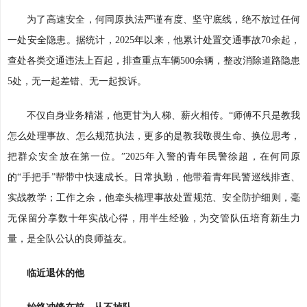
为了高速安全，何同原执法严谨有度、坚守底线，绝不放过任何
一处安全隐患。据统计，2025年以来，他累计处置交通事故70余起，
查处各类交通违法上百起，排查重点车辆500余辆，整改消除道路隐患
5处，无一起差错、无一起投诉。
不仅自身业务精湛，他更甘为人梯、薪火相传。“师傅不只是教我
怎么处理事故、怎么规范执法，更多的是教我敬畏生命、换位思考，
把群众安全放在第一位。”2025年入警的青年民警徐超，在何同原
的“手把手”帮带中快速成长。日常执勤，他带着青年民警巡线排查、
实战教学；工作之余，他牵头梳理事故处置规范、安全防护细则，毫
无保留分享数十年实战心得，用半生经验，为交管队伍培育新生力
量，是全队公认的良师益友。
临近退休的他