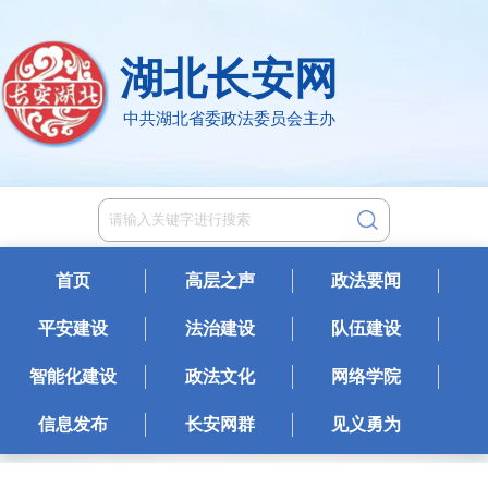
湖北长安网
中共湖北省委政法委员会主办
首页
高层之声
政法要闻
平安建设
法治建设
队伍建设
智能化建设
政法文化
网络学院
信息发布
长安网群
见义勇为