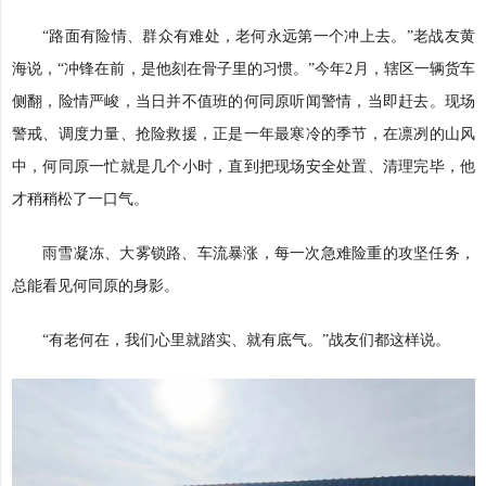
“路面有险情、群众有难处，老何永远第一个冲上去。”老战友黄
海说，“冲锋在前，是他刻在骨子里的习惯。”今年2月，辖区一辆货车
侧翻，险情严峻，当日并不值班的何同原听闻警情，当即赶去。现场
警戒、调度力量、抢险救援，正是一年最寒冷的季节，在凛冽的山风
中，何同原一忙就是几个小时，直到把现场安全处置、清理完毕，他
才稍稍松了一口气。
雨雪凝冻、大雾锁路、车流暴涨，每一次急难险重的攻坚任务，
总能看见何同原的身影。
“有老何在，我们心里就踏实、就有底气。”战友们都这样说。