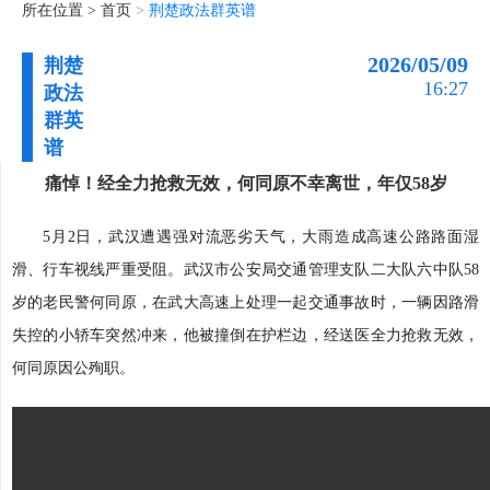
所在位置 >
首页
>
荆楚政法群英谱
2026/05/09
荆楚
16:27
政法
群英
谱
痛悼！经全力抢救无效，何同原不幸离世，年仅58岁
5月2日，武汉遭遇强对流恶劣天气，大雨造成高速公路路面湿
滑、行车视线严重受阻。武汉市公安局交通管理支队二大队六中队58
岁的老民警何同原，在武大高速上处理一起交通事故时，一辆因路滑
失控的小轿车突然冲来，他被撞倒在护栏边，经送医全力抢救无效，
何同原因公殉职。