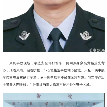
来到事故现场，靠边安全停好警车，何同原身穿亮黄色反光背
心，顶着风雨、贴着护栏，小心地接近事故核心区域。只见一辆事故
车滞留在最右侧行车道，另一辆事故车滞留在应急车道。他立即作出
手势并大声呼喊，引导事故当事人撤离至护栏外的安全区域。