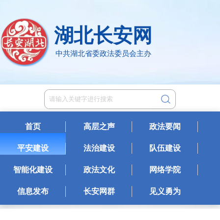
湖北长安网
中共湖北省委政法委员会主办
首页
高层之声
政法要闻
平安建设
法治建设
队伍建设
智能化建设
政法文化
网络学院
信息发布
长安网群
见义勇为