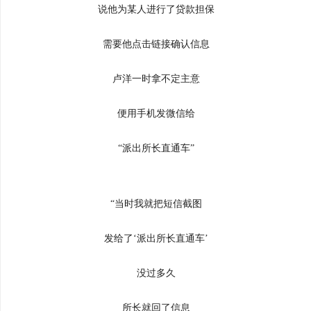
说他为某人进行了贷款担保
需要他点击链接确认信息
卢洋一时拿不定主意
便用手机发微信给
“派出所长直通车”
“当时我就把短信截图
发给了‘派出所长直通车’
没过多久
所长就回了信息