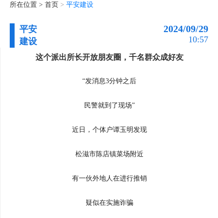
所在位置 >
首页
>
平安建设
2024/09/29
平安
10:57
建设
这个派出所长开放朋友圈，千名群众成好友
“发消息3分钟之后
民警就到了现场”
近日，个体户谭玉明发现
松滋市陈店镇菜场附近
有一伙外地人在进行推销
疑似在实施诈骗