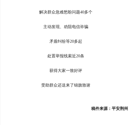
解决群众急难愁盼问题40多个
主动发现、劝阻电信诈骗
矛盾纠纷等20多起
处置举报线索近20条
获得大家一致好评
受助群众还送来了锦旗致谢
稿件来源：平安荆州