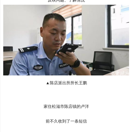
反映问题、了解情况
▲陈店派出所所长王鹏
家住松滋市陈店镇的卢洋
前不久收到了一条短信