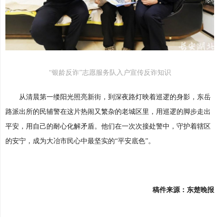
“银龄反诈”志愿服务队入户宣传反诈知识
从清晨第一缕阳光照亮新街，到深夜路灯映着巡逻的身影，东岳
路派出所的民辅警在这片热闹又繁杂的老城区里，用巡逻的脚步走出
平安，用自己的耐心化解矛盾。他们在一次次接处警中，守护着辖区
的安宁，成为大冶市民心中最坚实的“平安底色”。
稿件来源：东楚晚报