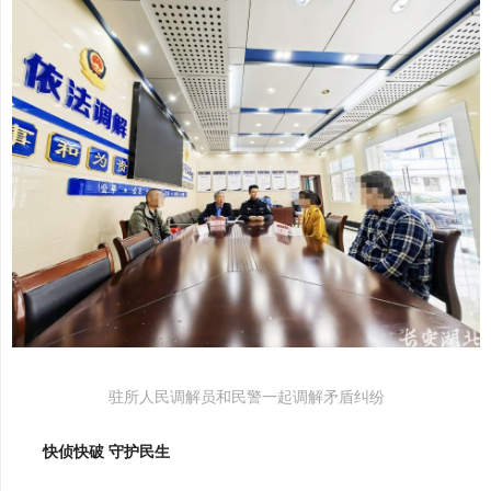
驻所人民调解员和民警一起调解矛盾纠纷
快侦快破 守护民生