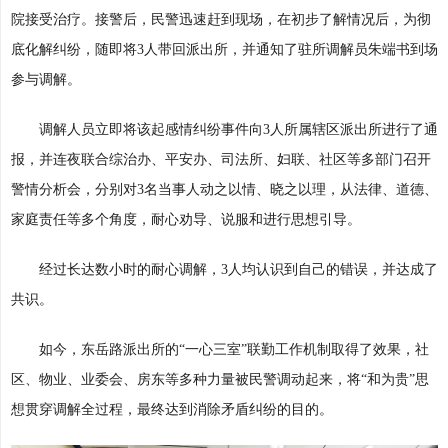
院接受治疗。接警后，民警迅速赶到现场，在初步了解情况后，为彻
底化解纠纷，随即将3人带回派出所，并通知了驻所调解员朱端书到场
参与调解。
调解人员立即将该起感情纠纷事件向3人所属辖区派出所进行了通
报，并连夜联合综治办、平安办、司法所、妇联、社区等多部门召开
警情分析会，分别对3名当事人动之以情、晓之以理，从法律、道德、
家庭责任等多个角度，耐心劝导、说服和进行思想引导。
经过长达数小时的耐心调解，3人均认识到自己的错误，并达成了
共识。
如今，东岳路派出所的“一心三室”联勤工作机制取得了效果，社
区、物业、业委会、房东等多种力量被民警调动起来，将“和为贵”思
想贯穿调解全过程，最终达到消除矛盾纠纷的目的。