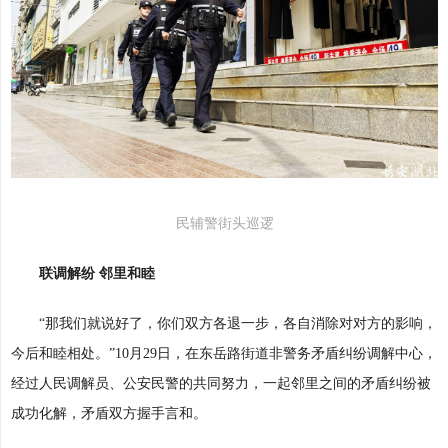
民辅警街头巡逻
联调解纷 邻里和睦
“那我们就说好了，你们双方各退一步，各自消除对对方的影响，
今后和睦相处。”10月29日，在东岳路街道非警务矛盾纠纷调解中心，
经过人民调解员、公安民警的共同努力，一起邻里之间的矛盾纠纷被
成功化解，矛盾双方握手言和。