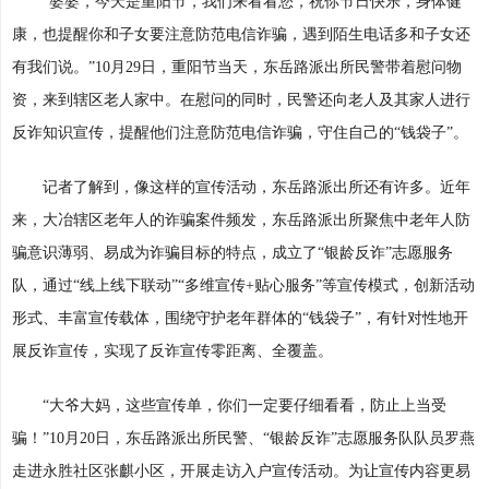
“婆婆，今天是重阳节，我们来看看您，祝你节日快乐，身体健
康，也提醒你和子女要注意防范电信诈骗，遇到陌生电话多和子女还
有我们说。”10月29日，重阳节当天，东岳路派出所民警带着慰问物
资，来到辖区老人家中。在慰问的同时，民警还向老人及其家人进行
反诈知识宣传，提醒他们注意防范电信诈骗，守住自己的“钱袋子”。
记者了解到，像这样的宣传活动，东岳路派出所还有许多。近年
来，大冶辖区老年人的诈骗案件频发，东岳路派出所聚焦中老年人防
骗意识薄弱、易成为诈骗目标的特点，成立了“银龄反诈”志愿服务
队，通过“线上线下联动”“多维宣传+贴心服务”等宣传模式，创新活动
形式、丰富宣传载体，围绕守护老年群体的“钱袋子”，有针对性地开
展反诈宣传，实现了反诈宣传零距离、全覆盖。
“大爷大妈，这些宣传单，你们一定要仔细看看，防止上当受
骗！”10月20日，东岳路派出所民警、“银龄反诈”志愿服务队队员罗燕
走进永胜社区张麒小区，开展走访入户宣传活动。为让宣传内容更易