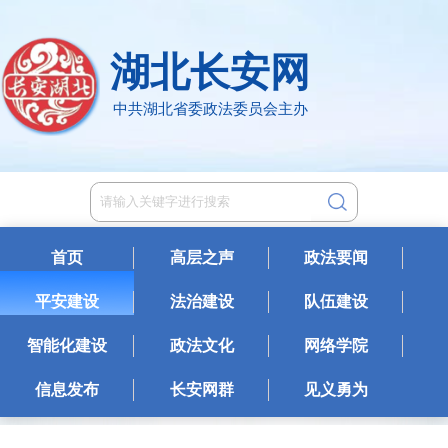
湖北长安网
中共湖北省委政法委员会主办
首页
高层之声
政法要闻
平安建设
法治建设
队伍建设
智能化建设
政法文化
网络学院
信息发布
长安网群
见义勇为