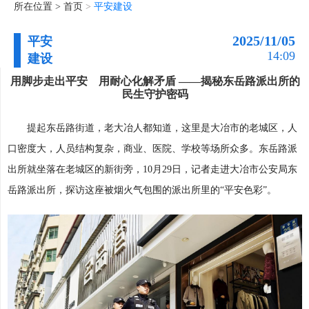
所在位置 >
首页
>
平安建设
2025/11/05
平安
14:09
建设
用脚步走出平安 用耐心化解矛盾 ——揭秘东岳路派出所的
民生守护密码
提起东岳路街道，老大冶人都知道，这里是大冶市的老城区，人
口密度大，人员结构复杂，商业、医院、学校等场所众多。东岳路派
出所就坐落在老城区的新街旁，10月29日，记者走进大冶市公安局东
岳路派出所，探访这座被烟火气包围的派出所里的“平安色彩”。