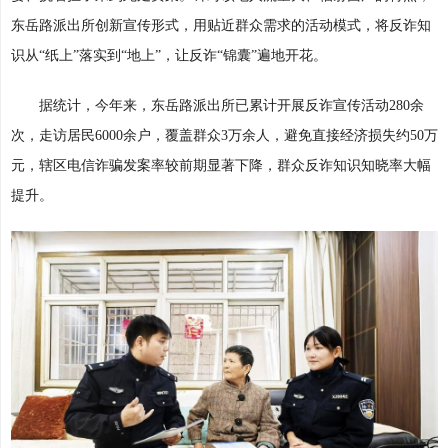
东岳路派出所创新宣传形式，用贴近群众需求的活动模式，将反诈知
识从“纸上”落实到“地上”，让反诈“锦囊”遍地开花。
据统计，今年来，东岳路派出所已累计开展反诈宣传活动280余
次，走访居民6000余户，覆盖群众3万余人，避免直接经济损失约50万
元，辖区电信诈骗发案率较前期显著下降，群众反诈知识知晓率大幅
提升。