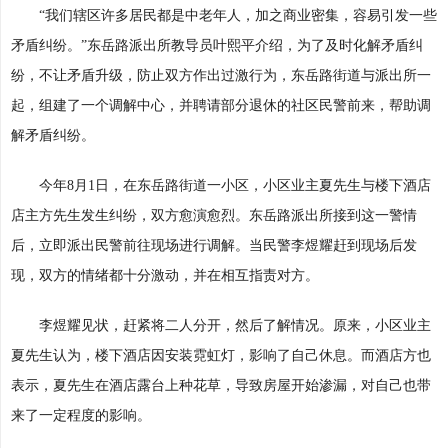
“我们辖区许多居民都是中老年人，加之商业密集，容易引发一些
矛盾纠纷。”东岳路派出所教导员叶熙平介绍，为了及时化解矛盾纠
纷，不让矛盾升级，防止双方作出过激行为，东岳路街道与派出所一
起，组建了一个调解中心，并聘请部分退休的社区民警前来，帮助调
解矛盾纠纷。
今年8月1日，在东岳路街道一小区，小区业主夏先生与楼下酒店
店主方先生发生纠纷，双方愈演愈烈。东岳路派出所接到这一警情
后，立即派出民警前往现场进行调解。当民警李煜耀赶到现场后发
现，双方的情绪都十分激动，并在相互指责对方。
李煜耀见状，赶紧将二人分开，然后了解情况。原来，小区业主
夏先生认为，楼下酒店因安装霓虹灯，影响了自己休息。而酒店方也
表示，夏先生在酒店露台上种花草，导致房屋开始渗漏，对自己也带
来了一定程度的影响。