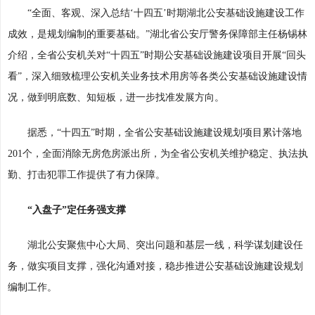
“全面、客观、深入总结‘十四五’时期湖北公安基础设施建设工作
成效，是规划编制的重要基础。”湖北省公安厅警务保障部主任杨锡林
介绍，全省公安机关对“十四五”时期公安基础设施建设项目开展“回头
看”，深入细致梳理公安机关业务技术用房等各类公安基础设施建设情
况，做到明底数、知短板，进一步找准发展方向。
据悉，“十四五”时期，全省公安基础设施建设规划项目累计落地
201个，全面消除无房危房派出所，为全省公安机关维护稳定、执法执
勤、打击犯罪工作提供了有力保障。
“入盘子”定任务强支撑
湖北公安聚焦中心大局、突出问题和基层一线，科学谋划建设任
务，做实项目支撑，强化沟通对接，稳步推进公安基础设施建设规划
编制工作。