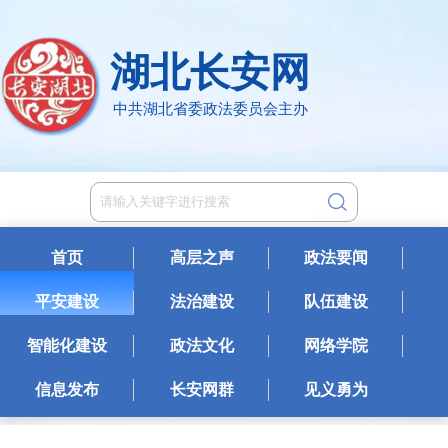
湖北长安网
中共湖北省委政法委员会主办
首页
高层之声
政法要闻
平安建设
法治建设
队伍建设
智能化建设
政法文化
网络学院
信息发布
长安网群
见义勇为