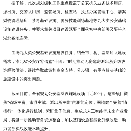
据了解，此次规划编制工作重点覆盖了公安机关业务技术用房、
派出所、交警队用房、监管场所、检查站、执法办案管理中心、涉案
财物管理场所、禁毒基础设施、警务技能训练基地等九大类公安基础
设施建设任务，并要求相关项目建设既要全面落实中央部署又要符合
湖北各地实际。
围绕九大类公安基础设施建设任务，结合市、县、基层所队建设
需求，湖北省公安厅将借鉴“十四五”时期推动无房危房派出所升级改
造经验做法，继续争取政策和资金支持，分步骤、有重点解决基础设
施建设中的突出问题。
截至目前，全省规划公安基础设施建设项目近400个。这些项目聚
焦“省级主责、市县主战、派出所主防”的职能定位，围绕健全完善“情
指行”一体化运行机制，紧盯量子信息、生成式人工智能等未来产业发
展，将进一步推动警务资源整合，加快基础设施智能化升级改造，助
力警务实战效能不断提升。