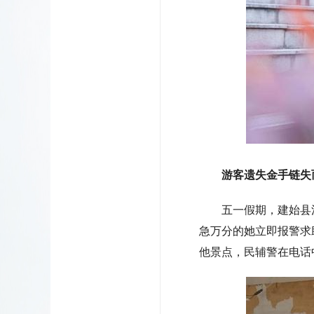
游客遗失金手链失
五一假期，建始县清江
急万分的她立即报警求
他景点，民辅警在电话