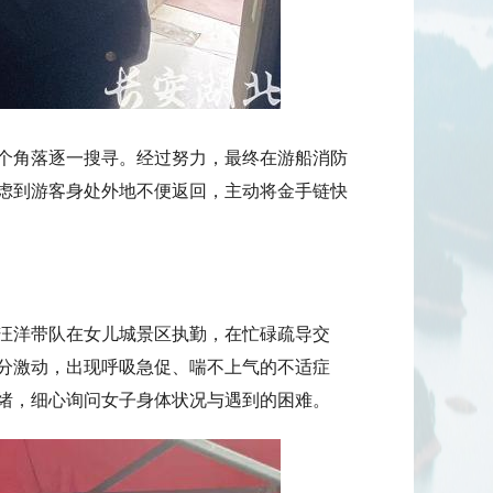
个角落逐一搜寻。经过努力，最终在游船消防
虑到游客身处外地不便返回，主动将金手链快
汪洋带队在女儿城景区执勤，在忙碌疏导交
分激动，出现呼吸急促、喘不上气的不适症
绪，细心询问女子身体状况与遇到的困难。