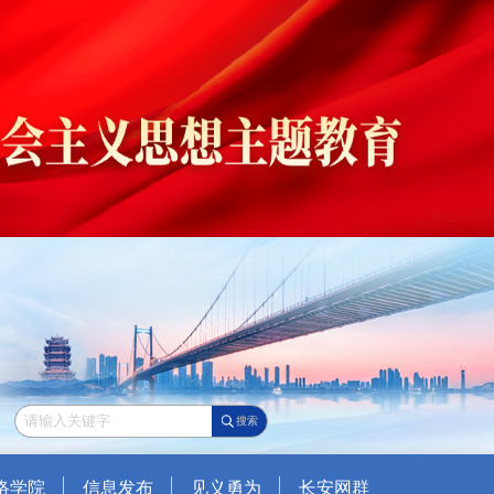
搜索
络学院
信息发布
见义勇为
长安网群