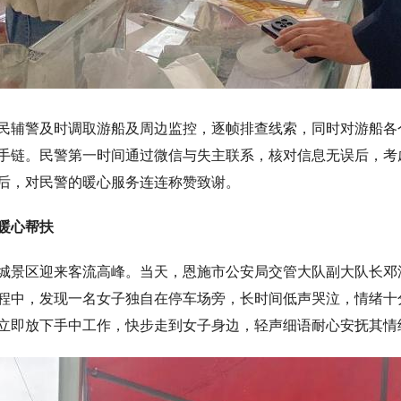
辅警及时调取游船及周边监控，逐帧排查线索，同时对游船各
手链。民警第一时间通过微信与失主联系，核对信息无误后，考
后，对民警的暖心服务连连称赞致谢。
暖心帮扶
景区迎来客流高峰。当天，恩施市公安局交管大队副大队长邓
程中，发现一名女子独自在停车场旁，长时间低声哭泣，情绪十
立即放下手中工作，快步走到女子身边，轻声细语耐心安抚其情