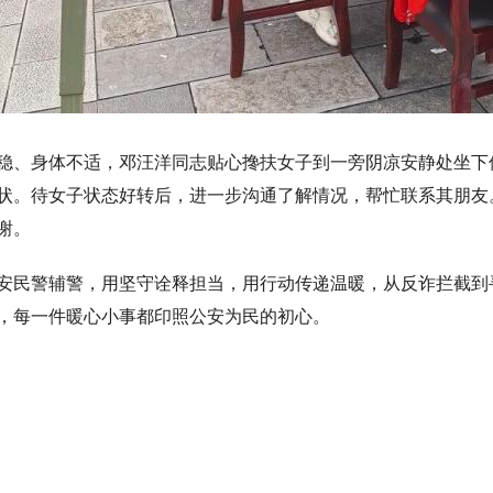
、身体不适，邓汪洋同志贴心搀扶女子到一旁阴凉安静处坐下
状。待女子状态好转后，进一步沟通了解情况，帮忙联系其朋友
谢。
民警辅警，用坚守诠释担当，用行动传递温暖，从反诈拦截到
，每一件暖心小事都印照公安为民的初心。