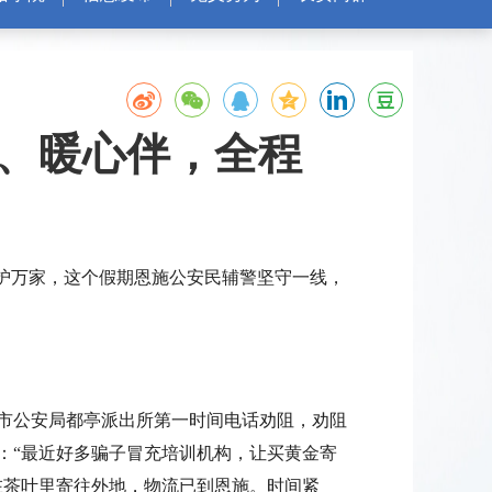
、暖心伴，全程
护万家，这个假期恩施公安民辅警坚守一线，
市公安局都亭派出所第一时间电话劝阻，劝阻
：“最近好多骗子冒充培训机构，让买黄金寄
在茶叶里寄往外地，物流已到恩施。时间紧