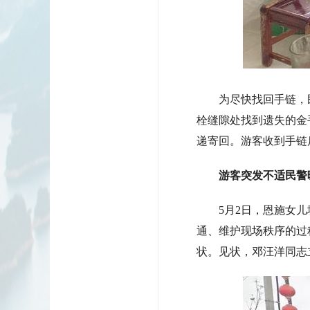
为尽快找回手链，民
栓缝隙处找到遗失的金
递寄回。游客收到手链
游客突发不适民警
5月2日，恩施女儿城
通、维护现场秩序的过
状。见状，邓汪洋同志