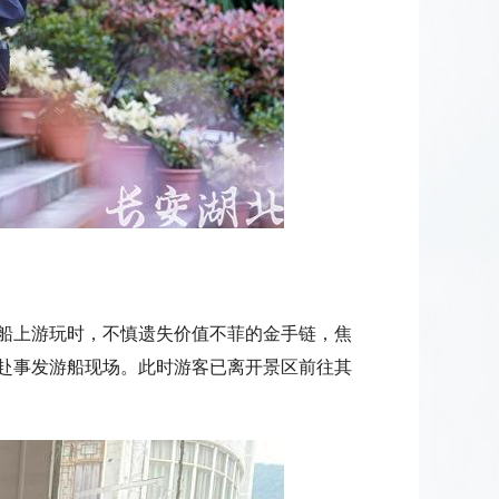
船上游玩时，不慎遗失价值不菲的金手链，焦
赴事发游船现场。此时游客已离开景区前往其