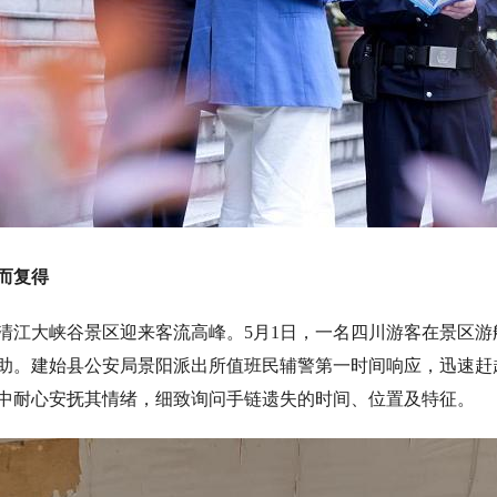
而复得
大峡谷景区迎来客流高峰。5月1日，一名四川游客在景区游
助。建始县公安局景阳派出所值班民辅警第一时间响应，迅速赶
中耐心安抚其情绪，细致询问手链遗失的时间、位置及特征。