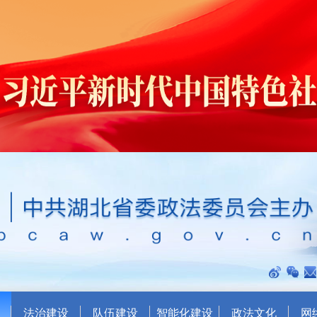
法治建设
队伍建设
智能化建设
政法文化
网