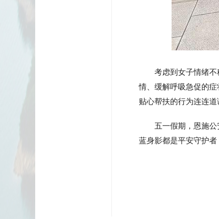
考虑到女子情绪不稳
情、缓解呼吸急促的症
贴心帮扶的行为连连道
五一假期，恩施公安
蓝身影都是平安守护者