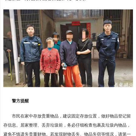
警方提醒
市民在家中存放贵重物品，建议固定存放位置，做好物品登记留
存信息。居家整理、丢弃垃圾前，务必仔细检查包裹及垃圾内物品，
避免不慎遗失贵重财物。若发现财物丢失、物品失窃等情况，请第一