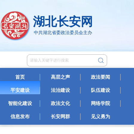
湖北长安网
中共湖北省委政法委员会主办
首页
高层之声
政法要闻
平安建设
法治建设
队伍建设
智能化建设
政法文化
网络学院
信息发布
长安网群
见义勇为