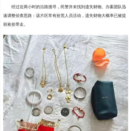
经过近两小时的沿路搜寻，民警并未找到遗失财物。办案团队迅
速调整侦查思路：该片区常有拾荒人员活动，遗失财物大概率已被提
前捡拾带走。