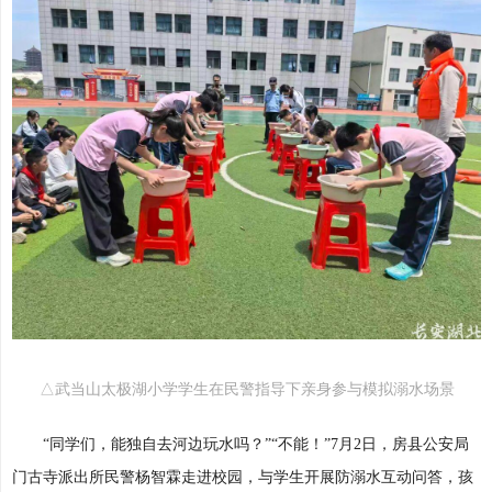
△武当山太极湖小学学生在民警指导下亲身参与模拟溺水场景
“同学们，能独自去河边玩水吗？”“不能！”7月2日，房县公安局
门古寺派出所民警杨智霖走进校园，与学生开展防溺水互动问答，孩