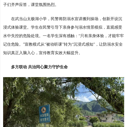
子们齐声应答，课堂氛围热烈。
在武当山太极湖小学，民警将防溺水宣讲搬到操场，创新开设沉
浸式体验课堂。学生在民警引导下亲身参与溺水情景模拟，直观感受
水中失控的危险处境。一名学生深有感触：“只有亲身体验，才能牢牢
记住危险。”宣教模式从“被动听课”转为“沉浸式感知”，让防溺水安全
知识真正入脑入心，宣传教育实效大幅提升。
多方联动 共治同心聚力守护生命