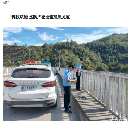
锁”。
科技赋能 巡防严密巡查隐患见底