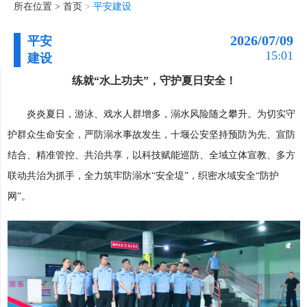
所在位置 >
首页
>
平安建设
2026/07/09
平安
15:01
建设
练就“水上功夫”，守护夏日安全！
炎炎夏日，游泳、戏水人群增多，溺水风险随之攀升。为切实守
护群众生命安全，严防溺水事故发生，十堰公安坚持预防为先、宣防
结合、精准管控、共治共享，以科技赋能巡防、全域立体宣教、多方
联动共治为抓手，全力筑牢防溺水“安全堤”，织密水域安全“防护
网”。