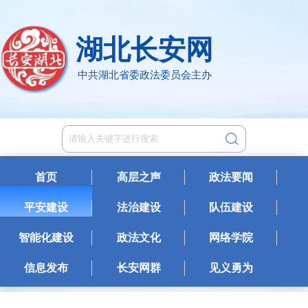
湖北长安网
中共湖北省委政法委员会主办
首页
高层之声
政法要闻
平安建设
法治建设
队伍建设
智能化建设
政法文化
网络学院
信息发布
长安网群
见义勇为