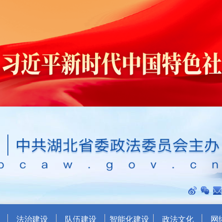
法治建设
队伍建设
智能化建设
政法文化
网