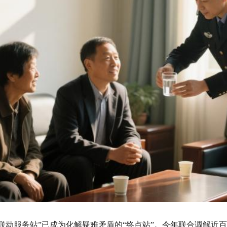
动服务站”已成为化解疑难矛盾的“终点站”。今年联合调解近