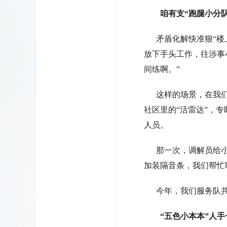
咱有支“跑腿小分队
矛盾化解快准狠“楼上
放下手头工作，往涉事
间练啊。”
这样的场景，在我们这
社区里的“活雷达”，
人员。
那一次，调解员给小琴
加装隔音条，我们帮忙
今年，我们服务队共摸
“五色小本本”人手