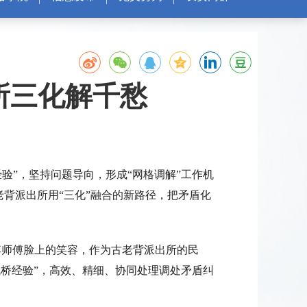
所三化解千愁
验”，坚持问题导向，形成“网格调解”工作机
老背派出所用“三化”融合的新路径，把矛盾化
李师傅脸上的笑容，作为古老背派出所的民
枫桥经验”，高效、精细、协同处理调处矛盾纠