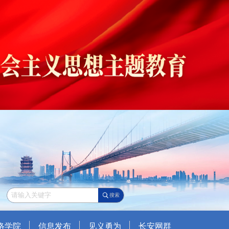
搜索
络学院
信息发布
见义勇为
长安网群