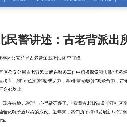
北民警讲述：古老背派出
猇亭区公安分局古老背派出所民警 李宜峰
亭区公安分局古老背派出所在警务工作中积极探索和实践“枫桥经
速响应，到“五色预警”精准发力，再到“联动服务”凝聚合力，古
群众心坎上。
现在有地儿说理，心里敞亮多了。”看着古老背街道长江社区
”融合化解矛盾纠纷的成效。近年来，我们所坚持和发展新时代“
8%。