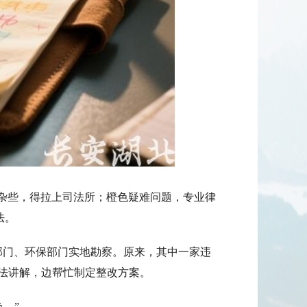
杂些，得拉上司法所；橙色疑难问题，专业律
法。
门、环保部门实地勘察。原来，其中一家违
法讲解，边帮忙制定整改方案。
。”