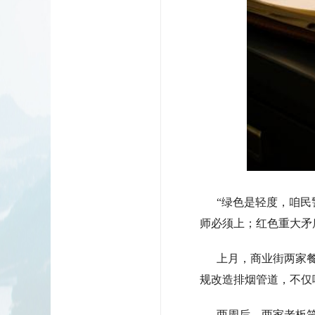
“绿色是轻度，咱民警
师必须上；红色重大矛
上月，商业街两家餐
规改造排烟管道，不仅
两周后，两家老板笑着