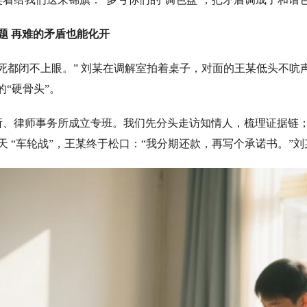
题 再难的矛盾也能化开
都闭不上眼。” 刘某在调解室拍着桌子，对面的王某低头不吭
的“硬骨头”。
、律师事务所成立专班。我们先分头走访知情人，梳理证据链；
天 “车轮战”，王某终于松口：“我分期还款，再写个承诺书。”