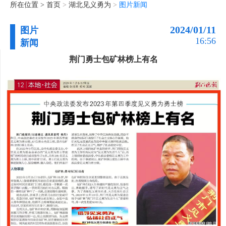
所在位置 >
首页
>
湖北见义勇为
>
图片新闻
2024/01/11
图片
16:56
新闻
荆门勇士包矿林榜上有名