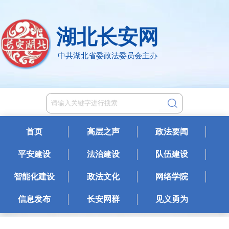
湖北长安网
中共湖北省委政法委员会主办
首页
高层之声
政法要闻
平安建设
法治建设
队伍建设
智能化建设
政法文化
网络学院
信息发布
长安网群
见义勇为