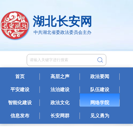
湖北长安网
中共湖北省委政法委员会主办
首页
高层之声
政法要闻
平安建设
法治建设
队伍建设
智能化建设
政法文化
网络学院
信息发布
长安网群
见义勇为