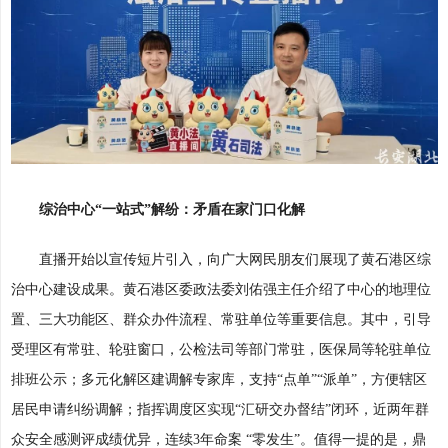
综治中心“一站式”解纷：矛盾在家门口化解
直播开始以宣传短片引入，向广大网民朋友们展现了黄石港区综
治中心建设成果。黄石港区委政法委刘佑强主任介绍了中心的地理位
置、三大功能区、群众办件流程、常驻单位等重要信息。其中，引导
受理区有常驻、轮驻窗口，公检法司等部门常驻，医保局等轮驻单位
排班公示；多元化解区建调解专家库，支持“点单”“派单”，方便辖区
居民申请纠纷调解；指挥调度区实现“汇研交办督结”闭环，近两年群
众安全感测评成绩优异，连续3年命案 “零发生”。值得一提的是，鼎