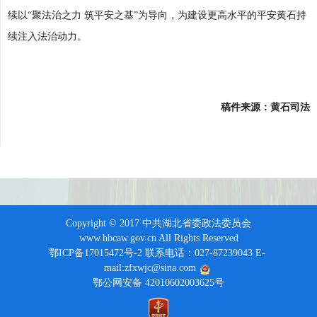
续以“聚法治之力 筑平安之基”为导向，为建设更高水平的平安黄石持
续注入法治动力。
稿件来源：黄石司法
Copyright © 2017 中共湖北省委政法委员会
www.hbcaw.gov.cn All Rights Reserved
鄂ICP备17015472号-2 联系电话：027-87239043 E-
mail:zfxwjc@sina.com
鄂公网安备 42010602003625号