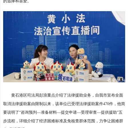
的追捧和喜爱。
黄石港区司法局彭浪重点介绍了法律援助业务，自我市宣布全面
取消法律援助案由限制以来，该单位已受理法律援助案件470件，他简
要说明了“咨询预判—准备材料—提交申请—受理审查—提供援助”五
步流程，详细介绍了经济困难标准及免核查群体范围，力争让困难群