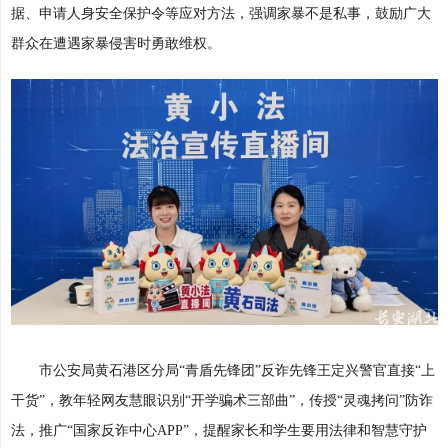
据、申请人身安全保护令等应对方法，强调家暴不是私事，鼓励广大
群众在遭遇家暴侵害时勇敢维权。
市公安局黄石港区分局“青盾先锋团”反诈先锋王定兴警官直接“上
干货”，教年轻网友慧眼识别“开学骗术三部曲”，传授“灵魂拷问”防诈
法，推广“国家反诈中心APP”，提醒家长和学生要用法律和智慧守护