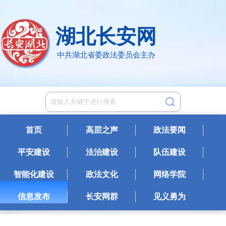
湖北长安网
中共湖北省委政法委员会主办
首页
高层之声
政法要闻
平安建设
法治建设
队伍建设
智能化建设
政法文化
网络学院
信息发布
长安网群
见义勇为