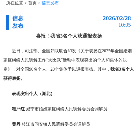
所在位置 >
首页
>
信息发布
2026/02/28
信息
10:05
发布
喜报！我省3名个人获通报表扬
近日，司法部、全国妇联联合印发《关于表扬在2025年全国婚姻
家庭纠纷人民调解工作“大比武”活动中表现突出的个人和集体的决
定》，对全国96名个人、20个集体予以通报表扬。其中，
我省3名个人
获得表扬。
表现突出个人（湖北）
程严红
咸宁市婚姻家庭纠纷人民调解委员会调解员
黄丹
枝江市问安镇人民调解委员会调解员