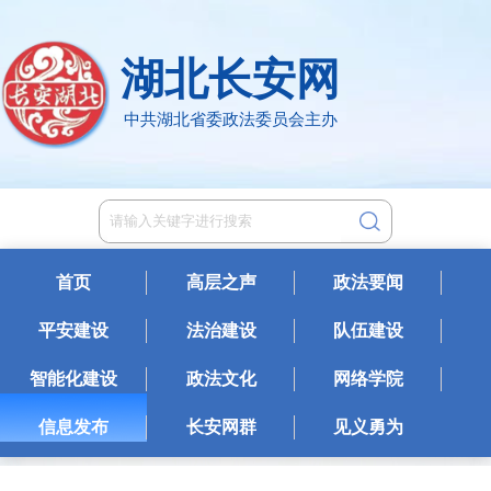
湖北长安网
中共湖北省委政法委员会主办
首页
高层之声
政法要闻
平安建设
法治建设
队伍建设
智能化建设
政法文化
网络学院
信息发布
长安网群
见义勇为