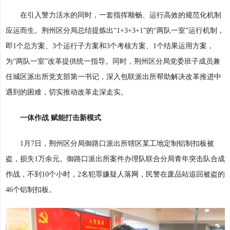
在引入警力活水的同时，一套指挥顺畅、运行高效的规范化机制
应运而生。荆州区分局总结提炼出“1+3+3+1”的“两队一室”运行机制，
即1个总方案、3个运行子方案和3个考核方案、1个结果运用方案，
为“两队一室”改革提供统一指导。同时，荆州区分局党委班子成员兼
任城区派出所党支部第一书记，深入包联派出所帮助解决改革推进中
遇到的困难，切实推动改革走深走实。
一体作战 赋能打击新模式
1月7日，荆州区分局御路口派出所辖区某工地定制铝制扣板被
盗，损失1万余元。御路口派出所案件办理队联合分局青年突击队合成
作战，不到10个小时，2名犯罪嫌疑人落网，民警在废品站追回被盗的
46个铝制扣板。