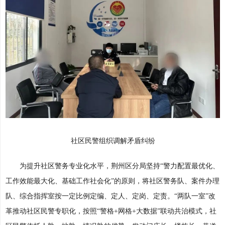
社区民警组织调解矛盾纠纷
为提升社区警务专业化水平，荆州区分局坚持“警力配置最优化、
工作效能最大化、基础工作社会化”的原则，将社区警务队、案件办理
队、综合指挥室按一定比例定编、定人、定岗、定责。“两队一室”改
革推动社区民警专职化，按照“警格+网格+大数据”联动共治模式，社