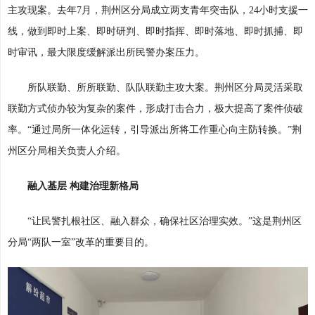
主攻现案。去年7月，荆州区分局成立两支青年突击队，24小时支援一
线，做到即时上案、即时研判、即时指挥、即时落地、即时抓捕、即
时审讯，最大限度缓解派出所民警办案压力。
所队联勤、所所联勤、队队联勤主攻大案。荆州区分局灵活采取
联勤方式侦办较为复杂的案件，形成打击合力，极大提高了案件侦破
率。“通过局所一体化运转，引导派出所将工作重心向主防转换。”荆
州区分局相关负责人介绍。
融入基层 构建治理新格局
“让民警扎根社区、融入群众，确保社区治理实效。”这是荆州区
分局“两队一室”改革的重要目的。