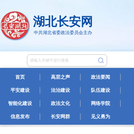
湖北长安网
中共湖北省委政法委员会主办
首页
高层之声
政法要闻
平安建设
法治建设
队伍建设
智能化建设
政法文化
网络学院
信息发布
长安网群
见义勇为