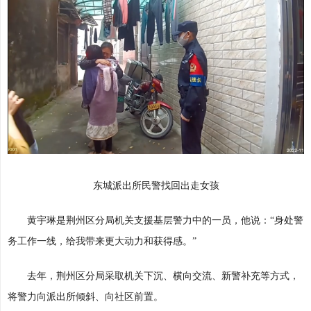
东城派出所民警找回出走女孩
黄宇琳是荆州区分局机关支援基层警力中的一员，他说：
“身处警
务工作一线，给我带来更大动力和获得感。”
去年，荆州区分局采取机关下沉、横向交流、新警补充等方式，
将警力向派出所倾斜、向社区前置。