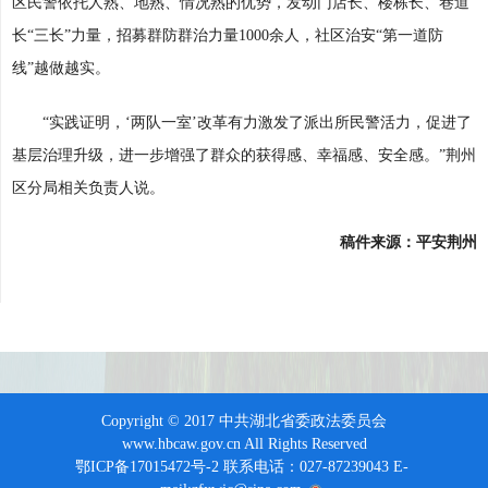
区民警依托人熟、地熟、情况熟的优势，发动门店长、楼栋长、巷道
长“三长”力量，招募群防群治力量1000余人，社区治安“第一道防
线”越做越实。
“实践证明，‘两队一室’改革有力激发了派出所民警活力，促进了
基层治理升级，进一步增强了群众的获得感、幸福感、安全感。”荆州
区分局相关负责人说。
稿件来源：平安荆州
Copyright © 2017 中共湖北省委政法委员会
www.hbcaw.gov.cn All Rights Reserved
鄂ICP备17015472号-2 联系电话：027-87239043 E-