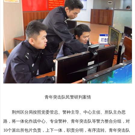
青年突击队民警研判案情
荆州区分局按照党委管总、警种主导、中心主侦、所队主办思
路，将一体化作战中心、专业警种、青年突击队等警力整合分组，对
10个派出所包片负责，上下一体，职责分明，有序流转。青年突击队