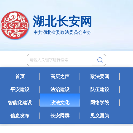
湖北长安网
中共湖北省委政法委员会主办
首页
高层之声
政法要闻
平安建设
法治建设
队伍建设
智能化建设
政法文化
网络学院
信息发布
长安网群
见义勇为