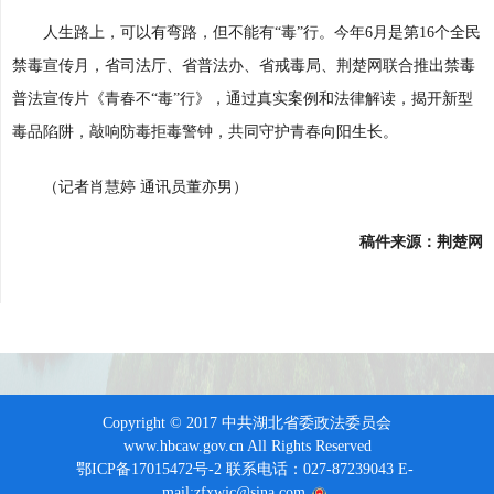
人生路上，可以有弯路，但不能有“毒”行。今年6月是第16个全民
禁毒宣传月，省司法厅、省普法办、省戒毒局、荆楚网联合推出禁毒
普法宣传片《青春不“毒”行》，通过真实案例和法律解读，揭开新型
毒品陷阱，敲响防毒拒毒警钟，共同守护青春向阳生长。
（记者肖慧婷 通讯员董亦男）
稿件来源：荆楚网
Copyright © 2017 中共湖北省委政法委员会
www.hbcaw.gov.cn All Rights Reserved
鄂ICP备17015472号-2 联系电话：027-87239043 E-
mail:zfxwjc@sina.com