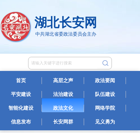
湖北长安网
中共湖北省委政法委员会主办
首页
高层之声
政法要闻
平安建设
法治建设
队伍建设
智能化建设
政法文化
网络学院
信息发布
长安网群
见义勇为