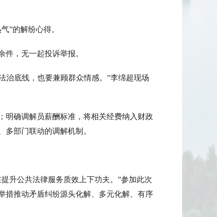
气”的解纷心得。
0余件，无一起投诉举报。
住法治底线，也要兼顾群众情感。”李绵超现场
；明确调解员薪酬标准，将相关经费纳入财政
、多部门联动的调解机制。
在提升公共法律服务质效上下功夫。”参加此次
举措推动矛盾纠纷源头化解、多元化解、有序