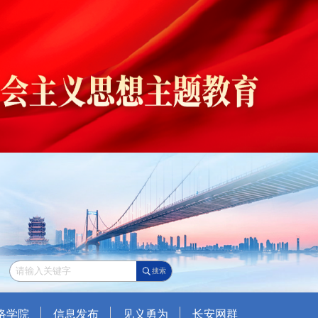
搜索
络学院
信息发布
见义勇为
长安网群