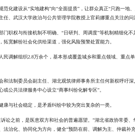
规范化建设从“实地建构”向“全面提质”，让群众真正“只跑一地
主任、武汉大学政治与公共管理学院教授上官莉娜重点关注的问
部门职权与衔接机制不明确、“日研判、周调度”等机制精细化
，拓宽解纷社会化供给渠道，强化风险预警处置能力。
人民调解组织2.8万余个，基本形成覆盖城乡和重点领域、重点
会和法制委员会副主任、湖北观筑律师事务所主任何新权呼吁深
心或公共法律服务中心设立“商事纠纷化解专区”。
健康与社会稳定，是矛盾纠纷中较为突出复杂的一类。
在诉讼之前，是医患双方和社会的普遍愿望。”湖北省政协常委
、法治化、协同化为方向，健全“预防在前、调解为主、仲裁补