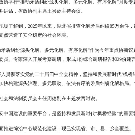
政协举行“推动矛盾纠纷源头化解、多元化解、有序化解”月度
并讲话，省政协副主席王兴於主持会议。
场了解到，2025年以来，湖北省排查化解矛盾纠纷85万余件，
支点营造了安全稳定的社会环境。
动矛盾纠纷源头化解、多元化解、有序化解”作为今年重点协商
委员、专家深入开展考察调研，形成1份综合调研报告和29份建
深入贯彻落实党的二十届四中全会精神，坚持和发展新时代‘枫桥
加快构建源头治理、多元联动、依法有序的矛盾纠纷化解格局。
社会和法制委员会主任周德刚在主题发言时说。
安中国建设的重要平台，是坚持和发展新时代“枫桥经验”的重要
面推进综治中心规范化建设，现已实现省、市、县、乡全覆盖。