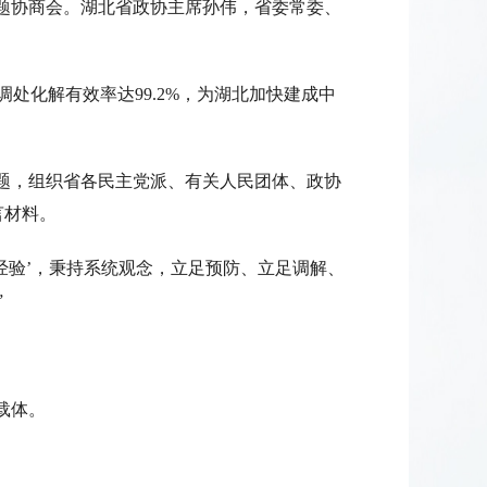
专题协商会。湖北省政协主席孙伟，省委常委、
调处化解有效率达99.2%，为湖北加快建成中
议题，组织省各民主党派、有关人民团体、政协
言材料。
经验’，秉持系统观念，立足预防、立足调解、
”
载体。