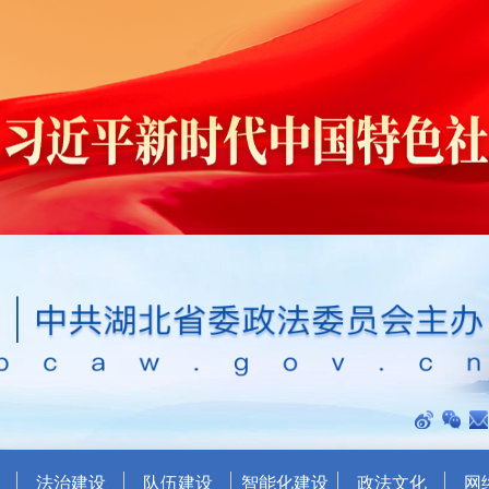
法治建设
队伍建设
智能化建设
政法文化
网