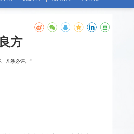
”良方
、凡涉必评。”