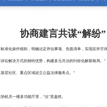
协商建言共谋“解纷
评标准化操作细则，明确法定评估事项、负面清单，实现应评尽评
非诉讼解决方式的独特优势，构建多元共治的纠纷化解新格局。”
在基层社区、重点区域设立公益法律服务点。”
政协机关一楼多功能厅里，“法”意盎然。