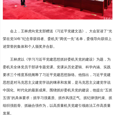
会上，王林虎向党支部赠送《习近平党建文选》。大会宣读了“光
荣在党50年”纪念章获得者、委机关“两优一先”名单，委领导向获得上
述荣誉的集体和个人颁奖并合影。
王林虎以《学习习近平党建思想抓好委机关党的建设》为题，为
委机关全体党员干部讲专题党课。党课从历史逻辑、科学内涵、实践
要求三个维度系统阐释了习近平党建思想脉络。他指出，习近平党建
思想是对马克思主义建党学说的继承和发展，是马克思主义建党学说
中国化、时代化的最新成果。围绕抓好委机关党的建设，他提出“五抓
五强”的具体要求：抓学习强素质、抓作风强正气、抓纪律强约束、抓
组织强筋骨、抓融合强作为，以高质量机关党建引领政法工作高质量
发展。