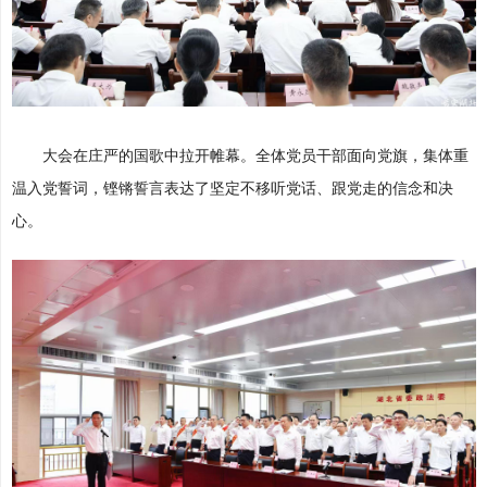
大会在庄严的国歌中拉开帷幕。全体党员干部面向党旗，集体重
温入党誓词，铿锵誓言表达了坚定不移听党话、跟党走的信念和决
心。