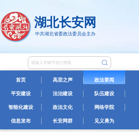
湖北长安网
中共湖北省委政法委员会主办
首页
高层之声
政法要闻
平安建设
法治建设
队伍建设
智能化建设
政法文化
网络学院
信息发布
长安网群
见义勇为