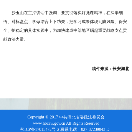
沙玉山在主持讲话中强调，要贯彻落实好党课精神，在深学细
悟、对标盘点、学做结合上下功夫，把学习成果体现到防风险、保安
全、护稳定的具体实践中，为加快建成中部地区崛起重要战略支点贡
献政法力量。
稿件来源：长安湖北
Copyright © 2017 中共湖北省委政法委员会
www.hbcaw.gov.cn All Rights Reserved
鄂ICP备17015472号-2 联系电话：027-87239043 E-