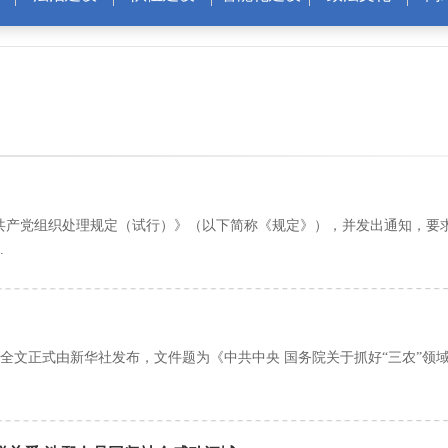
共产党组织处理规定（试行）》（以下简称《规定》），并发出通知，要
.
全文正式由新华社发布，文件题为《中共中央 国务院关于抓好“三农”领域