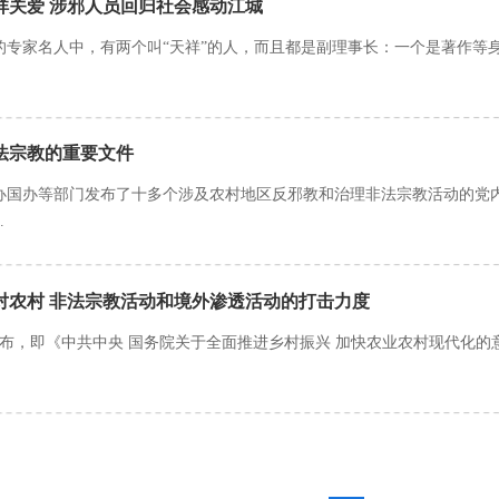
祥关爱 涉邪人员回归社会感动江城
的专家名人中，有两个叫“天祥”的人，而且都是副理事长：一个是著作等
法宗教的重要文件
中办国办等部门发布了十多个涉及农村地区反邪教和治理非法宗教活动的
.
大对农村 非法宗教活动和境外渗透活动的打击力度
件发布，即《中共中央 国务院关于全面推进乡村振兴 加快农业农村现代化的意见