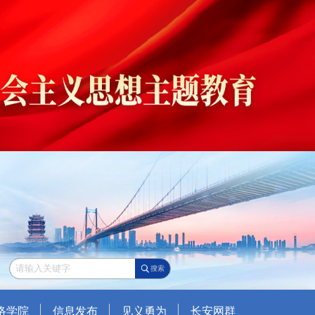
搜索
络学院
信息发布
见义勇为
长安网群