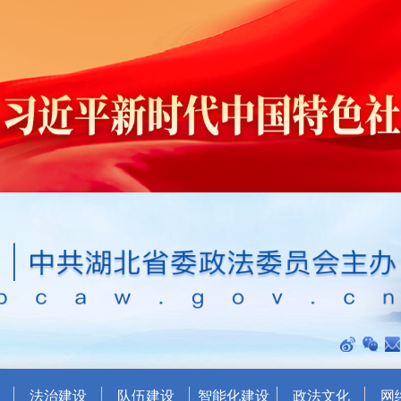
法治建设
队伍建设
智能化建设
政法文化
网