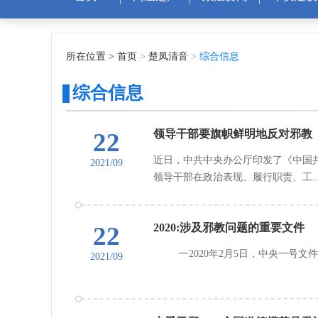
所在位置 >
首页
>
楚凤清音
>
综合信息
综合信息
22
领导干部要旗帜鲜明地反对邪教
近日，中共中央办公厅印发了《中国
2021/09
领导干部在政治表现、履行职责、工..
22
2020:涉及邪教问题的重要文件
一2020年2月5日，中央一号文件
2021/09