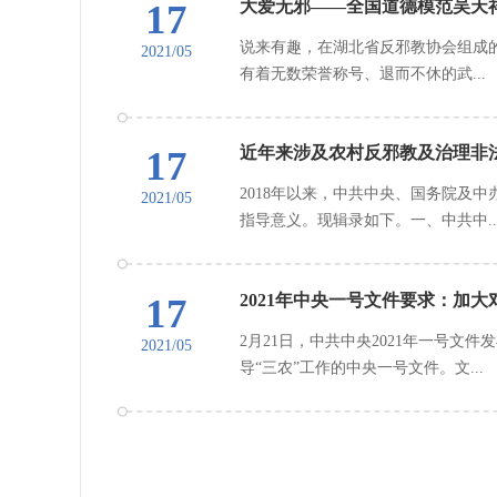
17
大爱无邪——全国道德模范吴天
说来有趣，在湖北省反邪教协会组成
2021/05
有着无数荣誉称号、退而不休的武...
17
近年来涉及农村反邪教及治理非
2018年以来，中共中央、国务院及
2021/05
指导意义。现辑录如下。一、中共中..
17
2021年中央一号文件要求：加
2月21日，中共中央2021年一号文
2021/05
导“三农”工作的中央一号文件。文...