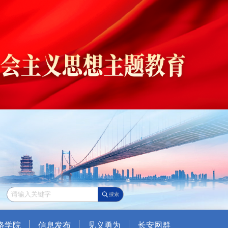
搜索
络学院
信息发布
见义勇为
长安网群