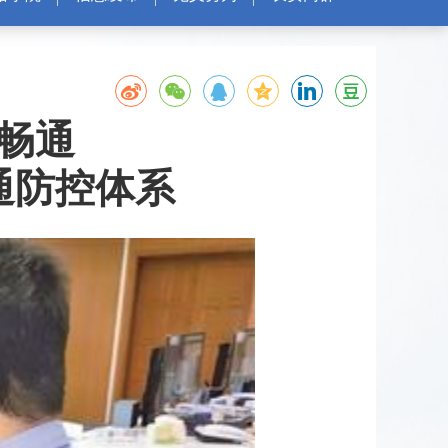
畅通
通防控体系