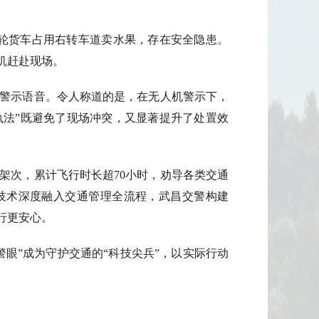
辆三轮货车占用右转车道卖水果，存在安全隐患。
机赶赴现场。
警示语音。令人称道的是，在无人机警示下，
执法”既避免了现场冲突，又显著提升了处置效
6架次，累计飞行时长超70小时，劝导各类交通
机技术深度融入交通管理全流程，武昌交警构建
行更安心。
眼”成为守护交通的“科技尖兵”，以实际行动