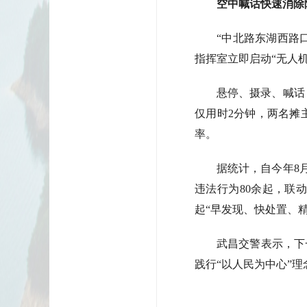
空中喊话快速消除
“中北路东湖西路
指挥室立即启动“无人
悬停、摄录、喊话
仅用时2分钟，两名摊
率。
据统计，自今年8
违法行为80余起，联
起“早发现、快处置、
武昌交警表示，下
践行“以人民为中心”