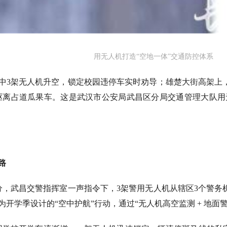
用无人机打造“空地一体”交通防控体系
中3架无人机升空，锁定校园违停车实时劝导；雄楚大街高架上
钟驱离占道瓜果车。这是武汉市公安局武昌区分局交通管理大队用
路
20分，武昌交警指挥室一声指令下，3架警用无人机从辖区3个警务
开学季设计的“空中护航”行动，通过“无人机高空监测 + 地面