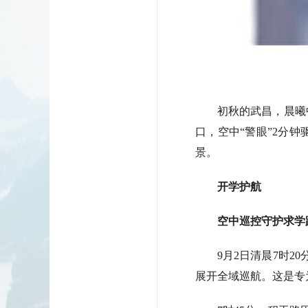
初秋的武昌，晨曦
口，空中“警眼”2分
景。
开学护航
空中巡控守护求学
9月2日清晨7时
展开全域巡航。这是专为