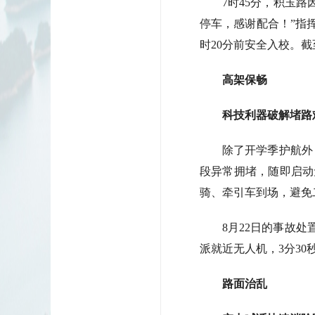
7时45分，积玉
停车，感谢配合！”指
时20分前安全入校。截
高架保畅
科技利器破解堵路
除了开学季护航外
段异常拥堵，随即启动
骑、牵引车到场，避免
8月22日的事故
派就近无人机，3分3
路面治乱