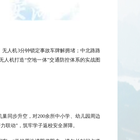
，无人机3分钟锁定事故车牌解拥堵；中北路路
无人机打造“空地一体”交通防控体系的实战图
机巢同步升空，对200余所中小学、幼儿园周边
警力联动”，筑牢学子返校安全屏障。