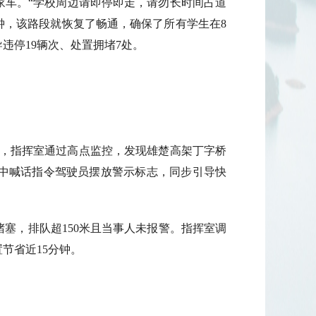
家车。“学校周边请即停即走，请勿长时间占道
钟，该路段就恢复了畅通，确保了所有学生在8
违停19辆次、处置拥堵7处。
0分，指挥室通过高点监控，发现雄楚高架丁字桥
中喊话指令驾驶员摆放警示标志，同步引导快
堵塞，排队超150米且当事人未报警。指挥室调
节省近15分钟。