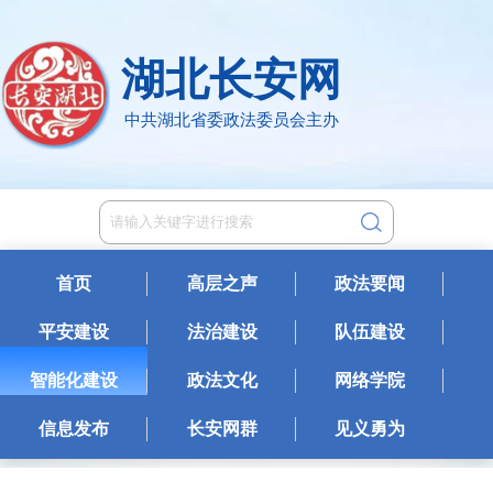
湖北长安网
中共湖北省委政法委员会主办
首页
高层之声
政法要闻
平安建设
法治建设
队伍建设
智能化建设
政法文化
网络学院
信息发布
长安网群
见义勇为