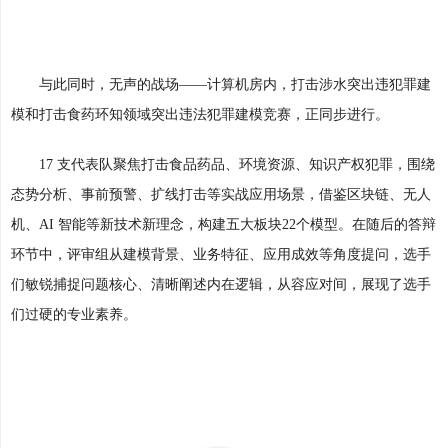
与此同时，无声的战场——计算机房内，打击涉水突出违犯罪建
模和打击食药环知领域突出违法犯罪建模竞赛，正同步进行。
17 支代表队聚焦打击食品药品、环境资源、知识产权犯罪，围绕
态势分析、事前预警、扩线打击等实战应用场景，借鉴区块链、无人
机、AI 智能等新技术新理念，构建五大板块22个模型。在随后的答辩
环节中，评审组从建模背景、业务特征、应用成效等角度提问，选手
们敏锐捕捉问题核心、清晰阐述内在逻辑，从容应对间，展现了选手
们过硬的专业素养。