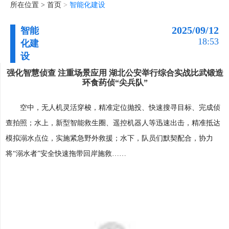
所在位置 >
首页
>
智能化建设
2025/09/12
智能
18:53
化建
设
强化智慧侦查 注重场景应用 湖北公安举行综合实战比武锻造
环食药侦“尖兵队”
空中，无人机灵活穿梭，精准定位抛投、快速搜寻目标、完成侦
查拍照；水上，新型智能救生圈、遥控机器人等迅速出击，精准抵达
模拟溺水点位，实施紧急野外救援；水下，队员们默契配合，协力
将“溺水者”安全快速拖带回岸施救……