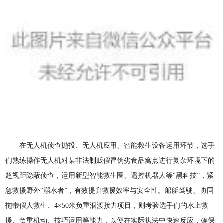
在无人机侦查抛投、无人机应用、智能救生设备运用环节，选手
们熟练操作无人机对某非法制贩假冒伪劣食品窝点进行复杂环境下的
超视距隐蔽侦查，运用新型智能救生圈、遥控机器人等“黑科技”，紧
急救援野外“溺水者”，有效提升救援效率与安全性。船艇驾驶、协同
拖带假人救生、4×50米负重泅渡接力项目，则考验选手们的水上救
援、负重机动、技巧运用等能力，以便在实际执法中快速反应，确保