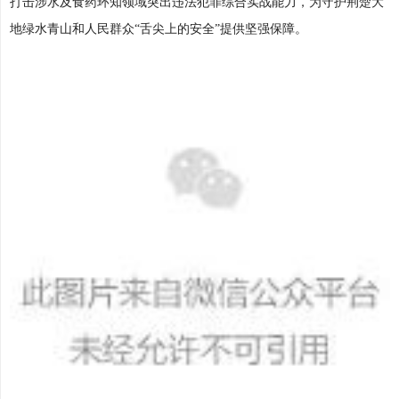
打击涉水及食药环知领域突出违法犯罪综合实战能力，为守护荆楚大
地绿水青山和人民群众“舌尖上的安全”提供坚强保障。