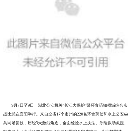
9月7日至9日，湖北公安机关“长江大保护”暨环食药知领域综合实
战比武在襄阳举行。来自全省17个市州的220名环食药侦和水上公安尖
兵同场竞技，历经3天激烈角逐，全面检验水上执法、涉险救助救援、