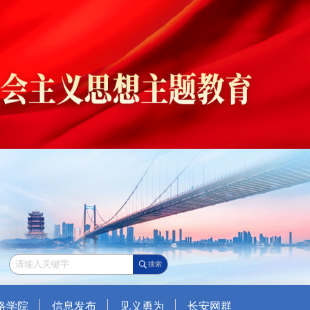
搜索
络学院
信息发布
见义勇为
长安网群