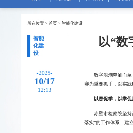
所在位置 >
首页
>
智能化建设
以“数
智能
化建
设
-2025-
数字浪潮奔涌而至，
10/17
赛为重要抓手，以实践
12:13
以赛促学，以学促
赤壁市检察院坚持高
落实”的工作体系，建