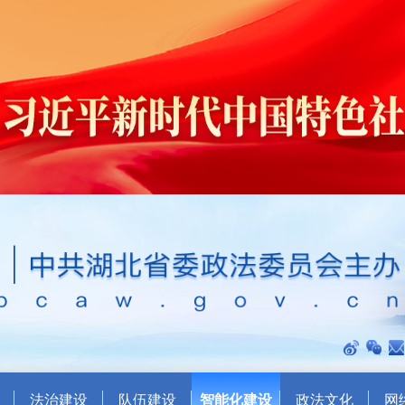
法治建设
队伍建设
智能化建设
政法文化
网