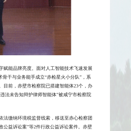
字赋能品牌亮度。面对人工智能技术飞速发展
术骨干与业务能手成立“赤检星火小分队”，系
。目前，赤壁市检察院已搭建智能体23个，办
诉违法未告知辩护律师智能体”被咸宁市检察院
未依法缴纳环境税监督线索，移送至赤心检察团
政公益诉讼案”等2件行政公益诉讼案件。赤壁