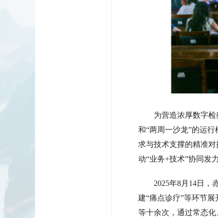
为营造浓厚数字检察氛
和“两周一沙龙”的运
求与技术支撑的精准对
动“业务+技术”协同发
2025年8月14日
建“痛点诊疗”等环节
等十余次，通过常态化