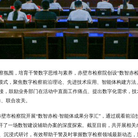
围，培育干警数字思维与素养，赤壁市检察院创设“数智赤检沙
行模式，聚焦数字检察前沿理论、先进技术应用、智能体构建方
接，鼓励业务部门在活动中直面工作痛点、提出数字化需求，技
力、联合攻关。
，赤壁市检察院开展“数智赤检·智能体成果分享汇”，通过观看前
展开了一场数智建设辅助办案的深度探索。截至目前，共开展相
、沉浸式研讨，有效帮助干警及时掌握数字检察领域最新动态，