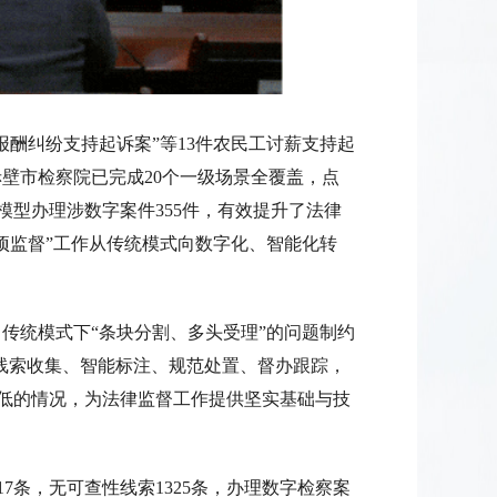
报酬纠纷支持起诉案”等13件农民工讨薪支持起
赤壁市检察院已完成20个一级场景全覆盖，点
托模型办理涉数字案件355件，有效提升了法律
两项监督”工作从传统模式向数字化、智能化转
传统模式下“条块分割、多头受理”的问题制约
过线索收集、智能标注、规范处置、督办跟踪，
低的情况，为法律监督工作提供坚实基础与技
17条，无可查性线索1325条，办理数字检察案