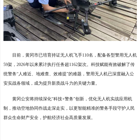
目前，黄冈市已培育持证无人机飞手110名，配备各型警用无人机
59架，2026年以来累计执行任务超1162架次。科技赋能有效破解了传
统警务“人难近、地难查、效难提”的难题，警用无人机已深度融入公
安实战各领域，成为提升新质战斗力的关键力量。
黄冈公安将持续深化“科技+警务”创新，优化无人机实战应用机
制，推动空地协同作战走深走实，以更智能精准的警务手段守护人民
群众生命财产安全，护航经济社会高质量发展。