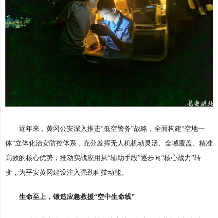
近年来，黄冈公安深入推进“低空警务”战略，全面构建“空地一
体”立体化治安防控体系，充分发挥无人机机动灵活、全域覆盖、精准
高效的核心优势，推动实战应用从“辅助手段”逐步向“核心战力”转
变，为平安黄冈建设注入强劲科技动能。
生命至上，锻造应急救援“空中生命线”