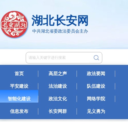
湖北长安网
中共湖北省委政法委员会主办
首页
高层之声
政法要闻
平安建设
法治建设
队伍建设
智能化建设
政法文化
网络学院
信息发布
长安网群
见义勇为