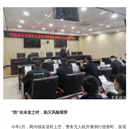
“防”在未发之时，掐灭风险萌芽
今年2月，两河镇友谊村上空，警务无人机开展例行巡查时，发现