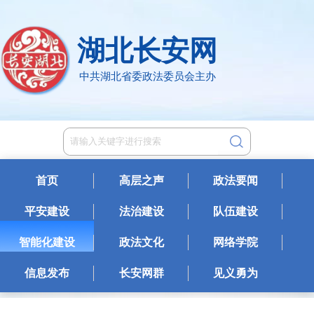
湖北长安网
中共湖北省委政法委员会主办
首页
高层之声
政法要闻
平安建设
法治建设
队伍建设
智能化建设
政法文化
网络学院
信息发布
长安网群
见义勇为