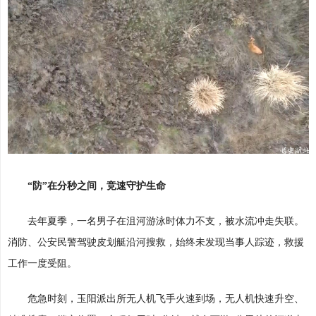
“防”在分秒之间，竞速守护生命
去年夏季，一名男子在沮河游泳时体力不支，被水流冲走失联。
消防、公安民警驾驶皮划艇沿河搜救，始终未发现当事人踪迹，救援
工作一度受阻。
危急时刻，玉阳派出所无人机飞手火速到场，无人机快速升空、