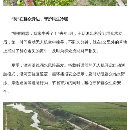
“防”在群众身边，守护民生冷暖
“警察同志，我家牛丢了！”去年3月，王店派出所接到群众求助
后，第一时间启动无人机空中搜寻，不到30分钟，就在1公里外的草地
上找回了群众走失的黄牛，及时为群众挽回财产损失。
夏季，漳河沿线溺水风险高发。搭载喊话器的无人机开启自动巡
航模式，沿河面往复巡逻，循环播报安全提示，及时劝阻群众临水野
泳、岸边逗留等危险行为，节省警力的同时，暖心守护群众生命安
全。