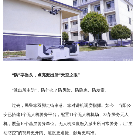
“防”字当头，点亮派出所“天空之眼”
“派出所主防”，防什么？防风险、防隐患、防发案。
过去，民警靠双脚走街串巷、靠对讲机调度指挥。如今，当阳公
安已搭建1个无人机警务平台，配置11个无人机机场、23架警务无人
机，覆盖10个基层警务单位。无人机深度融入派出所日常警务，让“主
动防控”的视野更开阔、速度更迅捷、触角更精准。