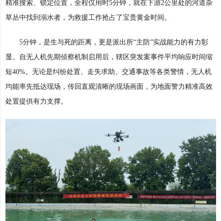
精准搜索、锁定位置，全程仅用时5分钟，就在下游2公里处的河道杂
草丛中找到溺水者，为救援工作抢占了宝贵黄金时间。
5分钟，是生与死的距离，更是派出所“主防”实战能力的有力彰
显。自无人机先期侦察机制启用后，辖区突发案事件平均响应时间缩
短40%。无论是纠纷处置、走失求助、交通事故等各类警情，无人机
均能率先抵达现场，传回直观清晰的现场画面，为地面警力精准高效
处置提供有力支撑。