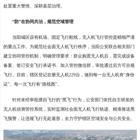
处置重大警情、深耕基层治理。
“防”在协同共治，规范空域管理
当阳城区设有机场、固定飞行航线，无人机飞行管控是精细严谨
的重点工作。为规范社会面无人机飞行秩序，当阳公安联合相关部门
建立协同管控机制，明确管理要求：群众购置无人机后，需完成设备
备案、签订安全飞行承诺书、加入管控微信群，审批通过后方可合规
飞行。目前，辖区登记在册无人机229台，做到每一台无人机有“身份
证”、每一次飞行有“路线图”。
针对未经审批擅自飞行的“黑飞”行为，公安部门依托自主研发的
无人机侦测管控系统，实时监测社会面无人机飞行轨迹、精准推送黑
飞预警，让违规飞行无处遁形，全力守护辖区空域安全与公共安全。