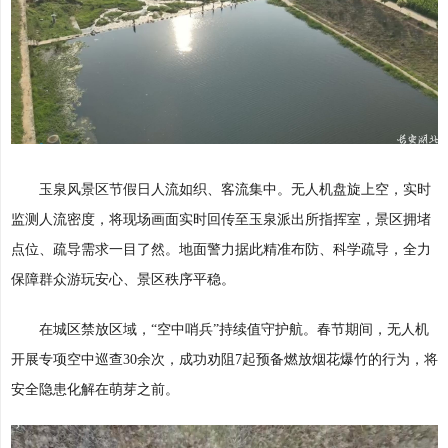
玉泉风景区节假日人流如织、客流集中。无人机盘旋上空，实时
监测人流密度，将现场画面实时回传至玉泉派出所指挥室，景区拥堵
点位、疏导需求一目了然。地面警力据此精准布防、科学疏导，全力
保障群众游玩安心、景区秩序平稳。
在城区禁放区域，“空中哨兵”持续值守护航。春节期间，无人机
开展专项空中巡查30余次，成功劝阻7起预备燃放烟花爆竹的行为，将
安全隐患化解在萌芽之前。