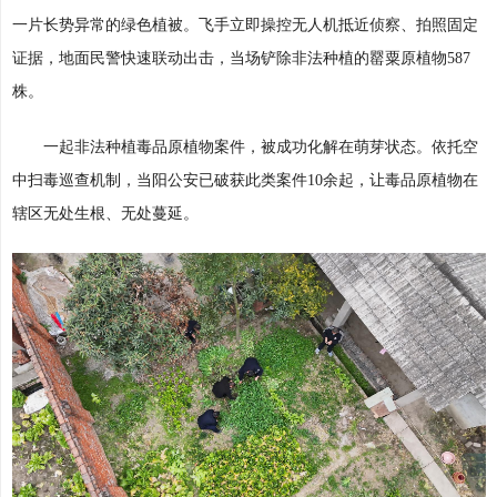
一片长势异常的绿色植被。飞手立即操控无人机抵近侦察、拍照固定
证据，地面民警快速联动出击，当场铲除非法种植的罂粟原植物587
株。
一起非法种植毒品原植物案件，被成功化解在萌芽状态。依托空
中扫毒巡查机制，当阳公安已破获此类案件10余起，让毒品原植物在
辖区无处生根、无处蔓延。