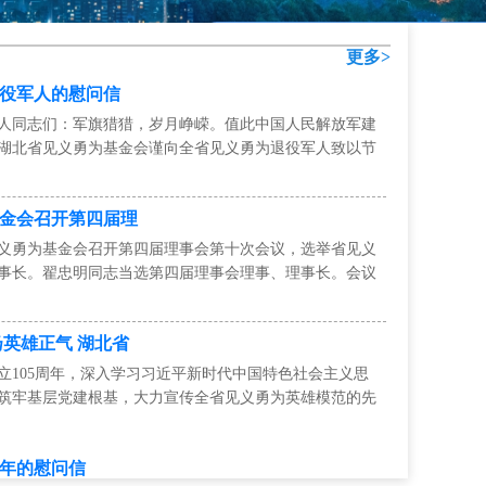
更多>
役军人的慰问信
人同志们：军旗猎猎，岁月峥嵘。值此中国人民解放军建
，湖北省见义勇为基金会谨向全省见义勇为退役军人致以节
金会召开第四届理
省见义勇为基金会召开第四届理事会第十次会议，选举省见义
事长。翟忠明同志当选第四届理事会理事、理事长。会议
扬英雄正气 湖北省
立105周年，深入学习习近平新时代中国特色社会主义思
筑牢基层党建根基，大力宣传全省见义勇为英雄模范的先
长歌
年的慰问信