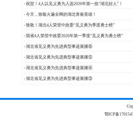
祝贺！4人以见义勇为入选2026年第一批“湖北好人”！
今天，致敬火遍全网的湖北青春英雄！
致敬！湖北4人荣登中政委“见义勇为季度勇士榜”
我省4人荣登中政委2026年第一季度“见义勇为勇士榜”
湖北省见义勇为先进典型事迹展播⑥
湖北省见义勇为先进典型事迹展播⑤
湖北省见义勇为先进典型事迹展播④
湖北省见义勇为先进典型事迹展播③
Co
鄂ICP备1701547