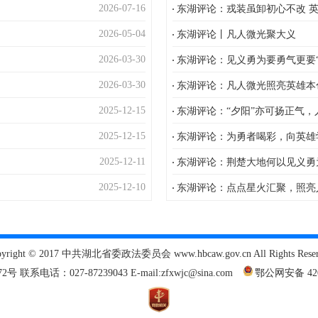
2026-07-16
东湖评论：戎装虽卸初心不改 
2026-05-04
东湖评论丨凡人微光聚大义
2026-03-30
东湖评论：见义勇为要勇气更要“
2026-03-30
东湖评论：凡人微光照亮英雄本
2025-12-15
东湖评论：“夕阳”亦可扬正气
2025-12-15
东湖评论：为勇者喝彩，向英雄
2025-12-11
东湖评论：荆楚大地何以见义勇
2025-12-10
东湖评论：点点星火汇聚，照亮
pyright © 2017 中共湖北省委政法委员会 www.hbcaw.gov.cn All Rights Reser
2号 联系电话：027-87239043 E-mail:zfxwjc@sina.com
鄂公网安备 4201