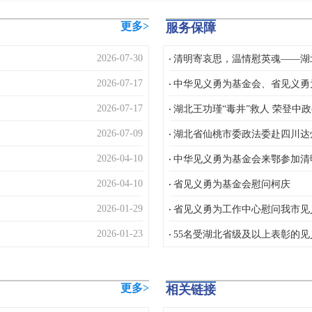
...
更多>
服务保障
2026-07-30
清明寄哀思，温情慰英魂——湖
2026-07-17
中华见义勇为基金会、省见义勇
2026-07-17
湖北王功瑾“毒井”救人 荣登中
2026-07-09
湖北省仙桃市委政法委赴四川达
2026-04-10
中华见义勇为基金会来鄂参加清
2026-04-10
省见义勇为基金会慰问柯庆
2026-01-29
省见义勇为工作中心慰问我市见
2026-01-23
55名受湖北省级及以上表彰的见
更多>
相关链接