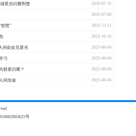
2026-07-31
英雄星光闪耀荆楚
2026-07-09
2025-12-11
智慧”
2025-10-16
色
2025-08-04
，人间处处见星光
2025-08-04
学习
2025-08-04
为群星闪耀？
2025-08-04
人间坦途
ved
0602003625号