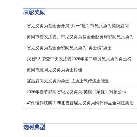
表彰奖励
省见义勇为基金会开展“八一”建军节见义勇为英模慰问
黄冈市委政法委、市见义勇为基金会赴黄梅慰问见义勇为
省见义勇为基金会慰问见义勇为“勇士榜”勇士
我省5人荣登中央政法委2026年第二季度见义勇为勇士榜
黄冈市慰问见义勇为勇士肖佳
宜昌慰问见义勇为勇士 弘扬正气传递正能量
2026年春节慰问省级见义勇为 英模（家庭）对象公示
47件佳作获奖！湖北省首届见义勇为网评作品全网征集活
选树典型